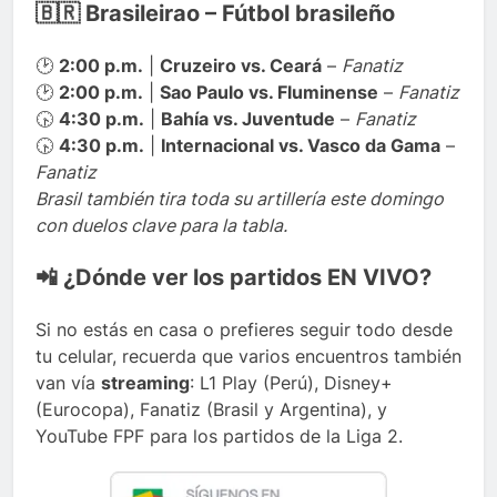
🇧🇷 Brasileirao – Fútbol brasileño
🕑
2:00 p.m.
|
Cruzeiro vs. Ceará
–
Fanatiz
🕑
2:00 p.m.
|
Sao Paulo vs. Fluminense
–
Fanatiz
🕟
4:30 p.m.
|
Bahía vs. Juventude
–
Fanatiz
🕟
4:30 p.m.
|
Internacional vs. Vasco da Gama
–
Fanatiz
Brasil también tira toda su artillería este domingo
con duelos clave para la tabla.
📲 ¿Dónde ver los partidos EN VIVO?
Si no estás en casa o prefieres seguir todo desde
tu celular, recuerda que varios encuentros también
van vía
streaming
: L1 Play (Perú), Disney+
(Eurocopa), Fanatiz (Brasil y Argentina), y
YouTube FPF para los partidos de la Liga 2.