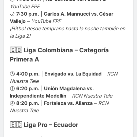
YouTube FPF
🌙
7:30 p.m.
|
Carlos A. Mannucci vs. César
Vallejo
–
YouTube FPF
¡Fútbol desde temprano hasta la noche también en
la Liga 2!
🇨🇴 Liga Colombiana – Categoría
Primera A
🕓
4:00 p.m.
|
Envigado vs. La Equidad
–
RCN
Nuestra Tele
🕕
6:20 p.m.
|
Unión Magdalena vs.
Independiente Medellín
–
RCN Nuestra Tele
🕗
8:20 p.m.
|
Fortaleza vs. Alianza
–
RCN
Nuestra Tele
🇪🇨 Liga Pro – Ecuador