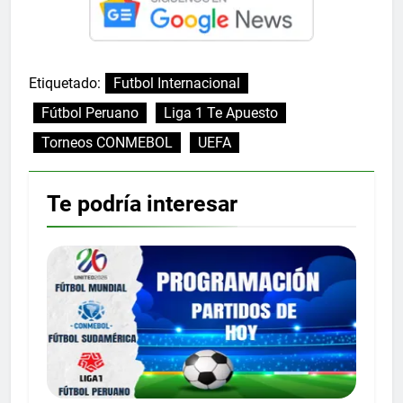
Etiquetado:
Futbol Internacional
Fútbol Peruano
Liga 1 Te Apuesto
Torneos CONMEBOL
UEFA
Te podría interesar