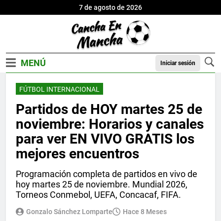
7 de agosto de 2026
Iniciar sesión
FÚTBOL INTERNACIONAL
Partidos de HOY martes 25 de
noviembre: Horarios y canales
para ver EN VIVO GRATIS los
mejores encuentros
Programación completa de partidos en vivo de
hoy martes 25 de noviembre. Mundial 2026,
Torneos Conmebol, UEFA, Concacaf, FIFA.
Gonzalo Sánchez Lomparte
Hace 8 Meses