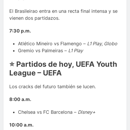
El Brasileirao entra en una recta final intensa y se
vienen dos partidazos.
7:30 p.m.
Atlético Mineiro vs Flamengo –
L1 Play, Globo
Gremio vs Palmeiras –
L1 Play
⭐
Partidos de hoy, UEFA Youth
League – UEFA
Los cracks del futuro también se lucen.
8:00 a.m.
Chelsea vs FC Barcelona –
Disney+
10:00 a.m.