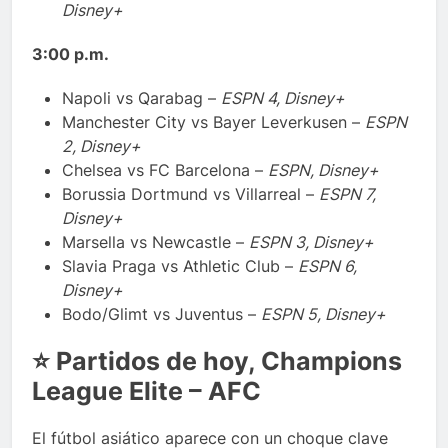
Disney+
3:00 p.m.
Napoli vs Qarabag –
ESPN 4, Disney+
Manchester City vs Bayer Leverkusen –
ESPN
2, Disney+
Chelsea vs FC Barcelona –
ESPN, Disney+
Borussia Dortmund vs Villarreal –
ESPN 7,
Disney+
Marsella vs Newcastle –
ESPN 3, Disney+
Slavia Praga vs Athletic Club –
ESPN 6,
Disney+
Bodo/Glimt vs Juventus –
ESPN 5, Disney+
⭐
Partidos de hoy, Champions
League Elite – AFC
El fútbol asiático aparece con un choque clave