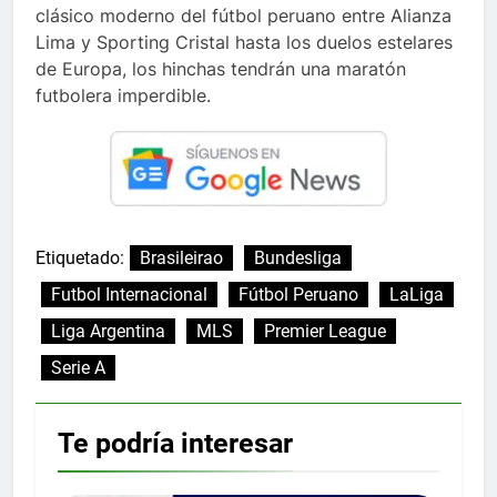
clásico moderno del fútbol peruano entre Alianza
Lima y Sporting Cristal hasta los duelos estelares
de Europa, los hinchas tendrán una maratón
futbolera imperdible.
Etiquetado:
Brasileirao
Bundesliga
Futbol Internacional
Fútbol Peruano
LaLiga
Liga Argentina
MLS
Premier League
Serie A
Te podría interesar