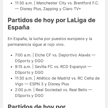
11:30 a.m. | Manchester City vs. Brentford F.C.
— Disney Plus, Zapping y Claro TV+
Partidos de hoy por LaLiga de
España
En España, la lucha por puestos europeos y la
permanencia sigue al rojo vivo.
7:00 a.m. | Elche CF vs. Deportivo Alavés —
DSports y DGO
9:15 a.m. | Sevilla FC vs. RCD Espanyol —
DSports y DGO
11:30 a.m. | Atlético de Madrid vs. RC Celta de
Vigo — ESPN 3 y Disney Plus
2:00 p.m. | Real Sociedad vs. Real Betis —
DSports y DGO
Partidos de hoy por