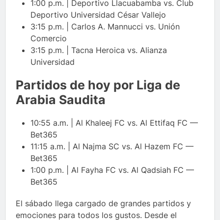
1:00 p.m. | Deportivo Llacuabamba vs. Club
Deportivo Universidad César Vallejo
3:15 p.m. | Carlos A. Mannucci vs. Unión
Comercio
3:15 p.m. | Tacna Heroica vs. Alianza
Universidad
Partidos de hoy por Liga de
Arabia Saudita
10:55 a.m. | Al Khaleej FC vs. Al Ettifaq FC —
Bet365
11:15 a.m. | Al Najma SC vs. Al Hazem FC —
Bet365
1:00 p.m. | Al Fayha FC vs. Al Qadsiah FC —
Bet365
El sábado llega cargado de grandes partidos y
emociones para todos los gustos. Desde el