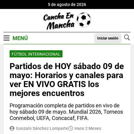
5 de agosto de 2026
Iniciar sesión
FÚTBOL INTERNACIONAL
Partidos de HOY sábado 09 de
mayo: Horarios y canales para
ver EN VIVO GRATIS los
mejores encuentros
Programación completa de partidos en vivo de
hoy sábado 09 de mayo. Mundial 2026, Torneos
Conmebol, UEFA, Concacaf, FIFA.
Gonzalo Sánchez Lomparte
Hace 2 Meses