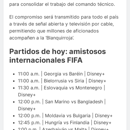
para consolidar el trabajo del comando técnico.
El compromiso será transmitido para todo el país
a través de señal abierta y televisión por cable,
permitiendo que millones de aficionados
acompañen a la ‘Blanquirroja’.
Partidos de hoy: amistosos
internacionales FIFA
11:00 a.m. | Georgia vs Baréin | Disney+
11:00 a.m. | Bielorrusia vs Siria | Disney+
11:30 a.m. | Eslovaquia vs Montenegro |
Disney+
12:00 p.m. | San Marino vs Bangladesh |
Disney+
12:00 p.m. | Moldavia vs Bulgaria | Disney+
12:45 p.m. | Hungría vs Finlandia | Disney+
1:00 p.m. | Azerbaiyán vs Malta | Disney+