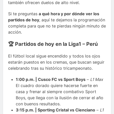
también ofrecen duelos de alto nivel.
Si te preguntas
a qué hora y por dónde ver los
partidos de hoy
, aquí te dejamos la programación
completa para que no te pierdas ningún minuto de
acción.
🏆 Partidos de hoy en la Liga1 – Perú
El fútbol local sigue encendido y todos los ojos
estarán puestos en los cremas, que buscan seguir
celebrando tras su histórico tricampeonato.
1:00 p.m. | Cusco FC vs Sport Boys
–
L1 Max
El cuadro dorado quiere hacerse fuerte en
casa y frenar al siempre combativo Sport
Boys, que llega con la ilusión de cerrar el año
con buenos resultados.
3:15 p.m. | Sporting Cristal vs Cienciano
–
L1