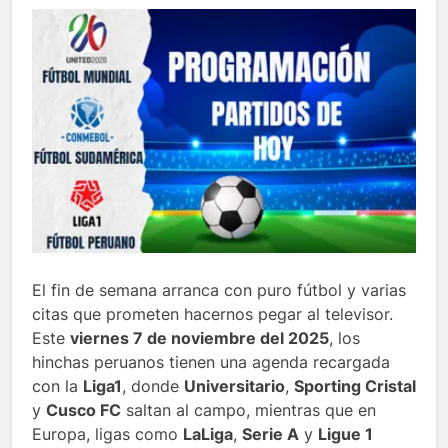
El fin de semana arranca con puro fútbol y varias
citas que prometen hacernos pegar al televisor.
Este
viernes 7 de noviembre del 2025
, los
hinchas peruanos tienen una agenda recargada
con la
Liga1
, donde
Universitario
,
Sporting Cristal
y
Cusco FC
saltan al campo, mientras que en
Europa, ligas como
LaLiga
,
Serie A
y
Ligue 1