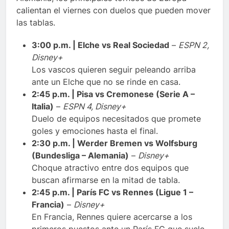
calientan el viernes con duelos que pueden mover
las tablas.
3:00 p.m. | Elche vs Real Sociedad
–
ESPN 2,
Disney+
Los vascos quieren seguir peleando arriba
ante un Elche que no se rinde en casa.
2:45 p.m. | Pisa vs Cremonese (Serie A –
Italia)
–
ESPN 4, Disney+
Duelo de equipos necesitados que promete
goles y emociones hasta el final.
2:30 p.m. | Werder Bremen vs Wolfsburg
(Bundesliga – Alemania)
–
Disney+
Choque atractivo entre dos equipos que
buscan afirmarse en la mitad de tabla.
2:45 p.m. | París FC vs Rennes (Ligue 1 –
Francia)
–
Disney+
En Francia, Rennes quiere acercarse a los
primeros puestos ante un París FC que suele