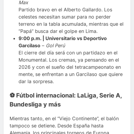
Max
Partido bravo en el Alberto Gallardo. Los
celestes necesitan sumar para no perder
terreno en la tabla acumulada, mientras que el
“Papá” busca dar el golpe en Lima.
9:00 p.m. | Universitario vs Deportivo
Garcilaso
–
Gol Perú
El cierre del día será con un partidazo en el
Monumental. Los cremas, ya pensando en el
2026 y con el sueño del tetracampeonato en
mente, se enfrentan a un Garcilaso que quiere
dar la sorpresa.
⚽ Fútbol internacional: LaLiga, Serie A,
Bundesliga y más
Mientras tanto, en el “Viejo Continente”, el balón
tampoco se detiene. Desde España hasta
Alemania, los principales torneos de Europa