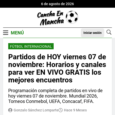
6 de agosto de 2026
Iniciar sesión
FÚTBOL INTERNACIONAL
Partidos de HOY viernes 07 de
noviembre: Horarios y canales
para ver EN VIVO GRATIS los
mejores encuentros
Programación completa de partidos en vivo de
hoy viernes 07 de noviembre. Mundial 2026,
Torneos Conmebol, UEFA, Concacaf, FIFA.
Gonzalo Sánchez Lomparte
Hace 9 Meses