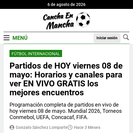
6 de agosto de 2026
Iniciar sesión
FÚTBOL INTERNACIONAL
Partidos de HOY viernes 08 de
mayo: Horarios y canales para
ver EN VIVO GRATIS los
mejores encuentros
Programación completa de partidos en vivo de
hoy viernes 08 de mayo. Mundial 2026, Torneos
Conmebol, UEFA, Concacaf, FIFA.
Gonzalo Sánchez Lomparte
Hace 3 Meses