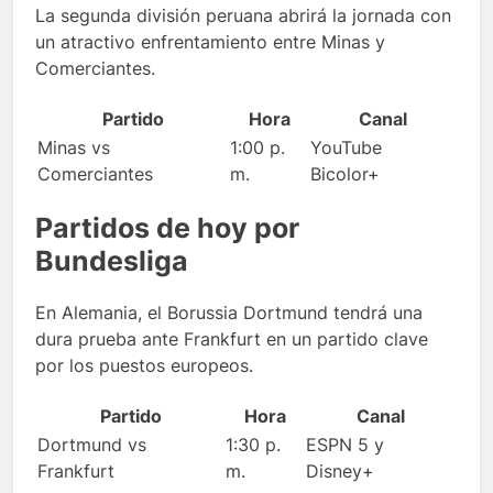
La segunda división peruana abrirá la jornada con
un atractivo enfrentamiento entre Minas y
Comerciantes.
Partido
Hora
Canal
Minas vs
1:00 p.
YouTube
Comerciantes
m.
Bicolor+
Partidos de hoy por
Bundesliga
En Alemania, el Borussia Dortmund tendrá una
dura prueba ante Frankfurt en un partido clave
por los puestos europeos.
Partido
Hora
Canal
Dortmund vs
1:30 p.
ESPN 5 y
Frankfurt
m.
Disney+