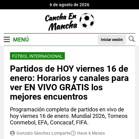
6 de agosto de 2026
Iniciar sesión
FÚTBOL INTERNACIONAL
Partidos de HOY viernes 16 de
enero: Horarios y canales para
ver EN VIVO GRATIS los
mejores encuentros
Programación completa de partidos en vivo de
hoy viernes 16 de enero. Mundial 2026, Torneos
Conmebol, EFA, Concacaf, FIFA.
Gonzalo Sánchez Lomparte
Hace 6 Meses