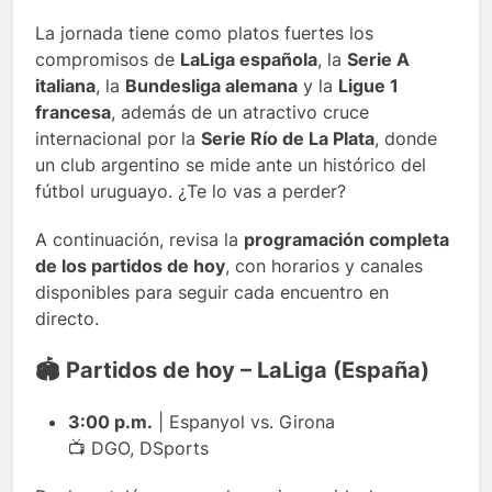
La jornada tiene como platos fuertes los
compromisos de
LaLiga española
, la
Serie A
italiana
, la
Bundesliga alemana
y la
Ligue 1
francesa
, además de un atractivo cruce
internacional por la
Serie Río de La Plata
, donde
un club argentino se mide ante un histórico del
fútbol uruguayo. ¿Te lo vas a perder?
A continuación, revisa la
programación completa
de los partidos de hoy
, con horarios y canales
disponibles para seguir cada encuentro en
directo.
🏟️ Partidos de hoy – LaLiga (España)
3:00 p.m.
| Espanyol vs. Girona
📺 DGO, DSports