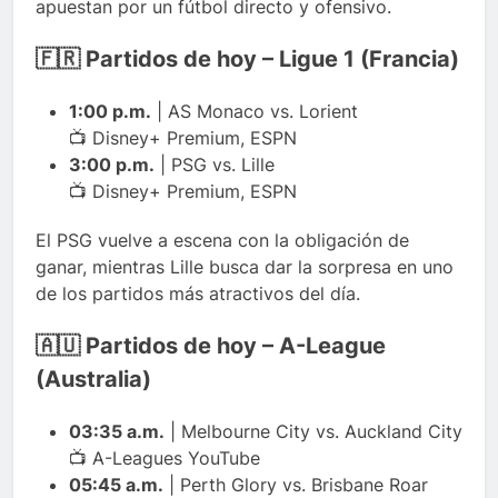
apuestan por un fútbol directo y ofensivo.
🇫🇷 Partidos de hoy – Ligue 1 (Francia)
1:00 p.m.
| AS Monaco vs. Lorient
📺 Disney+ Premium, ESPN
3:00 p.m.
| PSG vs. Lille
📺 Disney+ Premium, ESPN
El PSG vuelve a escena con la obligación de
ganar, mientras Lille busca dar la sorpresa en uno
de los partidos más atractivos del día.
🇦🇺 Partidos de hoy – A-League
(Australia)
03:35 a.m.
| Melbourne City vs. Auckland City
📺 A-Leagues YouTube
05:45 a.m.
| Perth Glory vs. Brisbane Roar