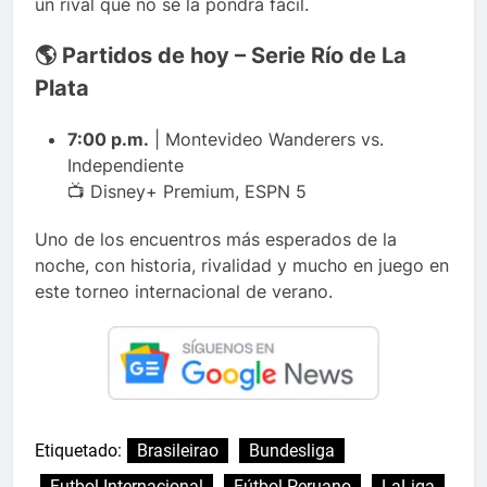
un rival que no se la pondrá fácil.
🌎 Partidos de hoy – Serie Río de La
Plata
7:00 p.m.
| Montevideo Wanderers vs.
Independiente
📺 Disney+ Premium, ESPN 5
Uno de los encuentros más esperados de la
noche, con historia, rivalidad y mucho en juego en
este torneo internacional de verano.
Etiquetado:
Brasileirao
Bundesliga
Futbol Internacional
Fútbol Peruano
LaLiga