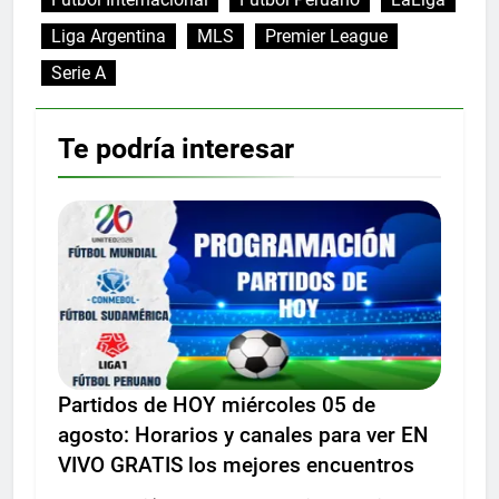
Liga Argentina
MLS
Premier League
Serie A
Te podría interesar
Partidos de HOY miércoles 05 de
agosto: Horarios y canales para ver EN
VIVO GRATIS los mejores encuentros