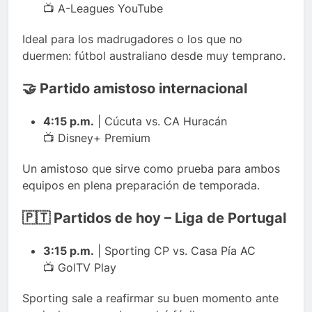
📺 A-Leagues YouTube
Ideal para los madrugadores o los que no
duermen: fútbol australiano desde muy temprano.
🤝 Partido amistoso internacional
4:15 p.m.
| Cúcuta vs. CA Huracán
📺 Disney+ Premium
Un amistoso que sirve como prueba para ambos
equipos en plena preparación de temporada.
🇵🇹 Partidos de hoy – Liga de Portugal
3:15 p.m.
| Sporting CP vs. Casa Pía AC
📺 GolTV Play
Sporting sale a reafirmar su buen momento ante