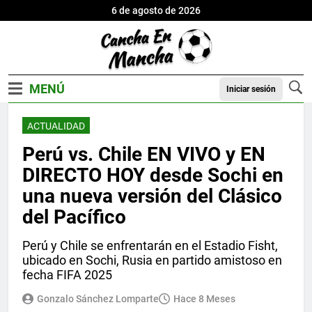
6 de agosto de 2026
Iniciar sesión
ACTUALIDAD
Perú vs. Chile EN VIVO y EN
DIRECTO HOY desde Sochi en
una nueva versión del Clásico
del Pacífico
Perú y Chile se enfrentarán en el Estadio Fisht,
ubicado en Sochi, Rusia en partido amistoso en
fecha FIFA 2025
Gonzalo Sánchez Lomparte
Hace 8 Meses