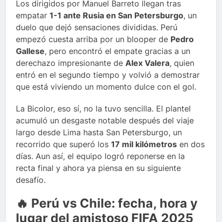
Los dirigidos por Manuel Barreto llegan tras
empatar
1-1 ante Rusia en San Petersburgo
, un
duelo que dejó sensaciones divididas. Perú
empezó cuesta arriba por un blooper de
Pedro
Gallese
, pero encontró el empate gracias a un
derechazo impresionante de
Alex Valera
, quien
entró en el segundo tiempo y volvió a demostrar
que está viviendo un momento dulce con el gol.
La Bicolor, eso sí, no la tuvo sencilla. El plantel
acumuló un desgaste notable después del viaje
largo desde Lima hasta San Petersburgo, un
recorrido que superó los
17 mil kilómetros
en dos
días. Aun así, el equipo logró reponerse en la
recta final y ahora ya piensa en su siguiente
desafío.
🔥 Perú vs Chile: fecha, hora y
lugar del amistoso FIFA 2025