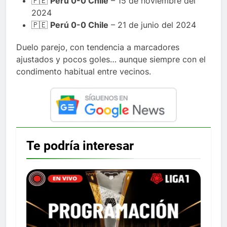
🇵🇪
Perú 0-0 Chile
– 15 de noviembre del
2024
🇵🇪
Perú 0-0 Chile
– 21 de junio del 2024
Duelo parejo, con tendencia a marcadores
ajustados y pocos goles… aunque siempre con el
condimento habitual entre vecinos.
Te podría interesar