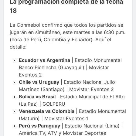
La programación completa de la fecha
18
La Conmebol confirmó que todos los partidos se
jugarán en simultáneo, este martes a las 6:30 p.m.
(hora de Perú, Colombia y Ecuador). Aquí el
detalle:
Ecuador vs Argentina
| Estadio Monumental
Banco Pichincha (Guayaquil) | Movistar
Eventos 2
Chile vs Uruguay
| Estadio Nacional Julio
Martínez (Santiago) | Movistar Eventos 2
Bolivia vs Brasil
| Estadio Municipal de El Alto
(La Paz) | GOLPERU
Venezuela vs Colombia
| Estadio Monumental
(Maturín) | Movistar Eventos 1
Perú vs Paraguay
| Estadio Nacional (Lima) |
América TV, ATV y Movistar Deportes