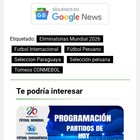
Etiquetado:
Eliminatorias Mundial 2026
Futbol Internacional
Fútbol Peruano
Seleccion Paraguaya
Selección peruana
Torneos CONMEBOL
Te podría interesar