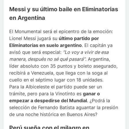
Messi y su último baile en Eliminatorias
en Argentina
El Monumental será el epicentro de la emoción:
Lionel Messi jugará su
último partido por
Eliminatorias en suelo argentino
. El capitán ya
avisó que será especial:
“Lo voy a vivir de esa
manera, después no sé qué pasará”
. Argentina,
líder absoluto con 35 puntos y boleto asegurado,
recibirá a Venezuela, que llega con la soga al
cuello en el séptimo lugar con 18 unidades.
Para la Albiceleste el partido puede ser un
trámite, pero para la Vinotinto es
ganar o
empezar a despedirse del Mundial
. ¿Podrá la
selección de Fernando Batista aguantar la presión
de una noche histórica en Buenos Aires?
Perú sueña con el milagro en