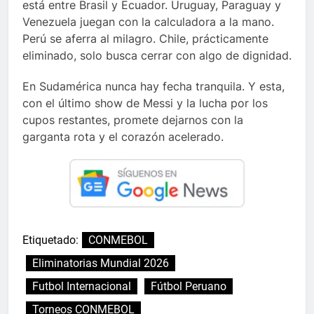
está entre Brasil y Ecuador. Uruguay, Paraguay y
Venezuela juegan con la calculadora a la mano.
Perú se aferra al milagro. Chile, prácticamente
eliminado, solo busca cerrar con algo de dignidad.
En Sudamérica nunca hay fecha tranquila. Y esta,
con el último show de Messi y la lucha por los
cupos restantes, promete dejarnos con la
garganta rota y el corazón acelerado.
Etiquetado:
CONMEBOL
Eliminatorias Mundial 2026
Futbol Internacional
Fútbol Peruano
Torneos CONMEBOL