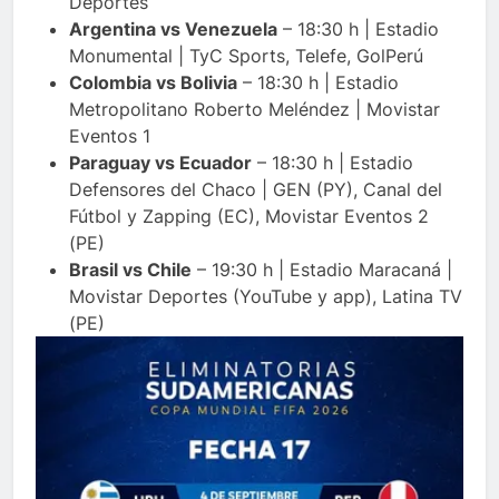
Deportes
Argentina vs Venezuela
– 18:30 h | Estadio
Monumental | TyC Sports, Telefe, GolPerú
Colombia vs Bolivia
– 18:30 h | Estadio
Metropolitano Roberto Meléndez | Movistar
Eventos 1
Paraguay vs Ecuador
– 18:30 h | Estadio
Defensores del Chaco | GEN (PY), Canal del
Fútbol y Zapping (EC), Movistar Eventos 2
(PE)
Brasil vs Chile
– 19:30 h | Estadio Maracaná |
Movistar Deportes (YouTube y app), Latina TV
(PE)