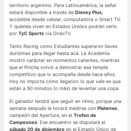
territorio argentino. Para Latinoamérica, la señal
estará disponible a través de
Disney Plus
,
accesible desde celular, computadora o Smart TV.
Y quienes viven en Estados Unidos podrán verlo
por
TyC Sports
vía DirecTV.
Tanto Racing como Estudiantes superaron llaves
durísimas para llegar hasta acá. La Academia
mostró carácter en momentos calientes, mientras
que el Pincha volvió a demostrar ese temple
competitivo que lo acompaña desde hace años.
Hoy no importa cómo llegaron: lo que vale es que
están a 90 minutos (o más) de levantar una copa.
El ganador tendrá que seguir en ritmo, porque una
semana después le tocará medirse con
Platense
,
campeón del Apertura, en el
Trofeo de
Campeones
. Ese encuentro se disputará el
sábado 20 de diciembre
en el Estadio Único de