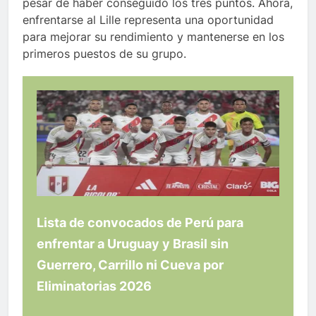
pesar de haber conseguido los tres puntos. Ahora,
enfrentarse al Lille representa una oportunidad
para mejorar su rendimiento y mantenerse en los
primeros puestos de su grupo.
Lista de convocados de Perú para
enfrentar a Uruguay y Brasil sin
Guerrero, Carrillo ni Cueva por
Eliminatorias 2026