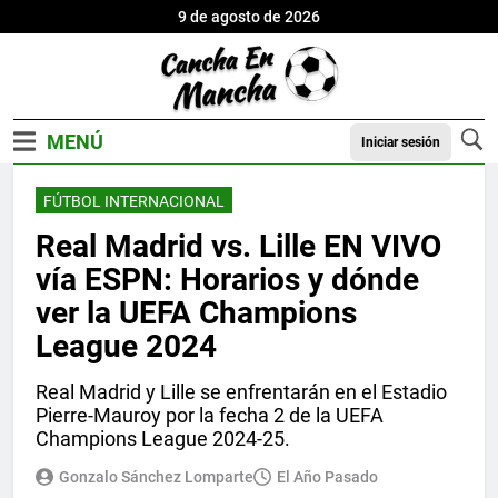
9 de agosto de 2026
Iniciar sesión
FÚTBOL INTERNACIONAL
Real Madrid vs. Lille EN VIVO
vía ESPN: Horarios y dónde
ver la UEFA Champions
League 2024
Real Madrid y Lille se enfrentarán en el Estadio
Pierre-Mauroy por la fecha 2 de la UEFA
Champions League 2024-25.
Gonzalo Sánchez Lomparte
El Año Pasado