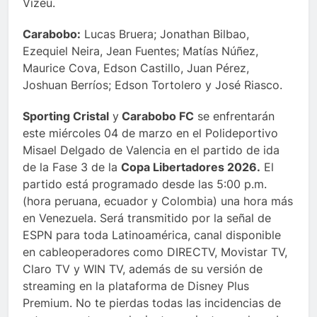
Vizeu.
Carabobo:
Lucas Bruera; Jonathan Bilbao,
Ezequiel Neira, Jean Fuentes; Matías Núñez,
Maurice Cova, Edson Castillo, Juan Pérez,
Joshuan Berríos; Edson Tortolero y José Riasco.
Sporting Cristal
y
Carabobo FC
se enfrentarán
este miércoles 04 de marzo en el Polideportivo
Misael Delgado de Valencia en el partido de ida
de la Fase 3 de la
Copa Libertadores 2026.
El
partido está programado desde las 5:00 p.m.
(hora peruana, ecuador y Colombia) una hora más
en Venezuela. Será transmitido por la señal de
ESPN para toda Latinoamérica, canal disponible
en cableoperadores como DIRECTV, Movistar TV,
Claro TV y WIN TV, además de su versión de
streaming en la plataforma de Disney Plus
Premium. No te pierdas todas las incidencias de