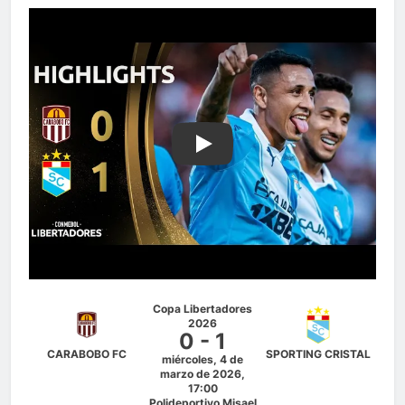
Play
Copa Libertadores
2026
0 - 1
CARABOBO FC
SPORTING CRISTAL
miércoles, 4 de
marzo de 2026,
17:00
Polideportivo Misael