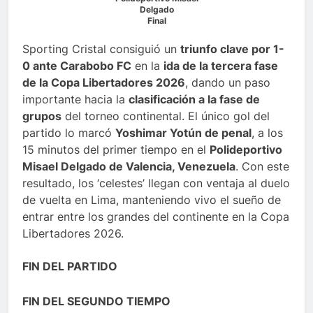
Delgado
Final
Sporting Cristal consiguió un
triunfo clave por 1-
0 ante Carabobo FC
en la
ida de la tercera fase
de la Copa Libertadores 2026
, dando un paso
importante hacia la
clasificación a la fase de
grupos
del torneo continental. El único gol del
partido lo marcó
Yoshimar Yotún de penal
, a los
15 minutos del primer tiempo en el
Polideportivo
Misael Delgado de Valencia, Venezuela
. Con este
resultado, los ‘celestes’ llegan con ventaja al duelo
de vuelta en Lima, manteniendo vivo el sueño de
entrar entre los grandes del continente en la Copa
Libertadores 2026.
FIN DEL PARTIDO
FIN DEL SEGUNDO TIEMPO