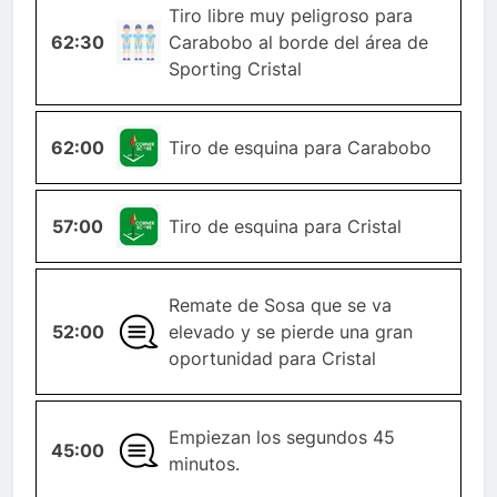
Tiro libre muy peligroso para
TIRO-
62:30
Carabobo al borde del área de
LIBRE
Sporting Cristal
62:00
ESQUINA
Tiro de esquina para Carabobo
57:00
ESQUINA
Tiro de esquina para Cristal
Remate de Sosa que se va
52:00
GENERAL
elevado y se pierde una gran
oportunidad para Cristal
Empiezan los segundos 45
45:00
GENERAL
minutos.