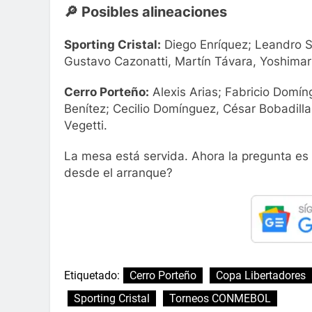
🔎 Posibles alineaciones
Sporting Cristal:
Diego Enríquez; Leandro So
Gustavo Cazonatti, Martín Távara, Yoshimar Y
Cerro Porteño:
Alexis Arias; Fabricio Domín
Benítez; Cecilio Domínguez, César Bobadilla,
Vegetti.
La mesa está servida. Ahora la pregunta es d
desde el arranque?
Etiquetado:
Cerro Porteño
Copa Libertadores
Sporting Cristal
Torneos CONMEBOL