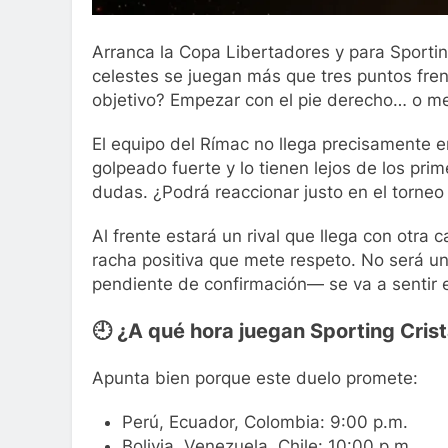
Arranca la Copa Libertadores y para Sporting
celestes se juegan más que tres puntos fren
objetivo? Empezar con el pie derecho… o me
El equipo del Rímac no llega precisamente e
golpeado fuerte y lo tienen lejos de los prim
dudas. ¿Podrá reaccionar justo en el torneo
Al frente estará un rival que llega con otra 
racha positiva que mete respeto. No será un
pendiente de confirmación— se va a sentir 
🕘 ¿A qué hora juegan Sporting Crist
Apunta bien porque este duelo promete:
Perú, Ecuador, Colombia: 9:00 p.m.
Bolivia, Venezuela, Chile: 10:00 p.m.