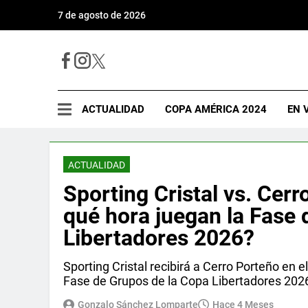
7 de agosto de 2026
ACTUALIDAD
COPA AMÉRICA 2024
EN 
ACTUALIDAD
Sporting Cristal vs. Cer
qué hora juegan la Fase 
Libertadores 2026?
Sporting Cristal recibirá a Cerro Porteño en e
Fase de Grupos de la Copa Libertadores 202
Gonzalo Sánchez Lomparte
Hace 4 Meses