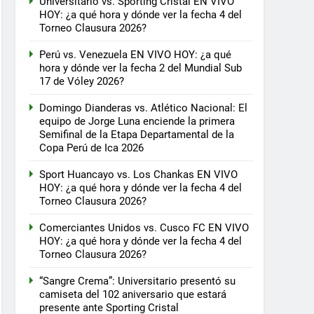
Universitario vs. Sporting Cristal EN VIVO
HOY: ¿a qué hora y dónde ver la fecha 4 del
Torneo Clausura 2026?
Perú vs. Venezuela EN VIVO HOY: ¿a qué
hora y dónde ver la fecha 2 del Mundial Sub
17 de Vóley 2026?
Domingo Dianderas vs. Atlético Nacional: El
equipo de Jorge Luna enciende la primera
Semifinal de la Etapa Departamental de la
Copa Perú de Ica 2026
Sport Huancayo vs. Los Chankas EN VIVO
HOY: ¿a qué hora y dónde ver la fecha 4 del
Torneo Clausura 2026?
Comerciantes Unidos vs. Cusco FC EN VIVO
HOY: ¿a qué hora y dónde ver la fecha 4 del
Torneo Clausura 2026?
“Sangre Crema”: Universitario presentó su
camiseta del 102 aniversario que estará
presente ante Sporting Cristal