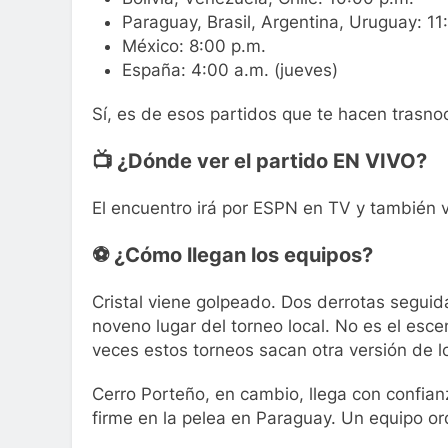
Paraguay, Brasil, Argentina, Uruguay: 11
México: 8:00 p.m.
España: 4:00 a.m. (jueves)
Sí, es de esos partidos que te hacen trasnoc
📺 ¿Dónde ver el partido EN VIVO?
El encuentro irá por ESPN en TV y también 
⚽ ¿Cómo llegan los equipos?
Cristal viene golpeado. Dos derrotas segui
noveno lugar del torneo local. No es el esce
veces estos torneos sacan otra versión de l
Cerro Porteño, en cambio, llega con confian
firme en la pelea en Paraguay. Un equipo or