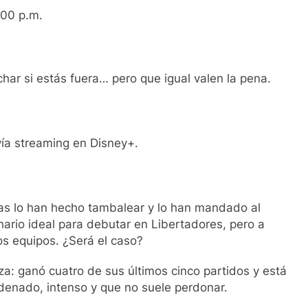
:00 p.m.
har si estás fuera… pero que igual valen la pena.
vía streaming en Disney+.
das lo han hecho tambalear y lo han mandado al
nario ideal para debutar en Libertadores, pero a
os equipos. ¿Será el caso?
za: ganó cuatro de sus últimos cinco partidos y está
denado, intenso y que no suele perdonar.