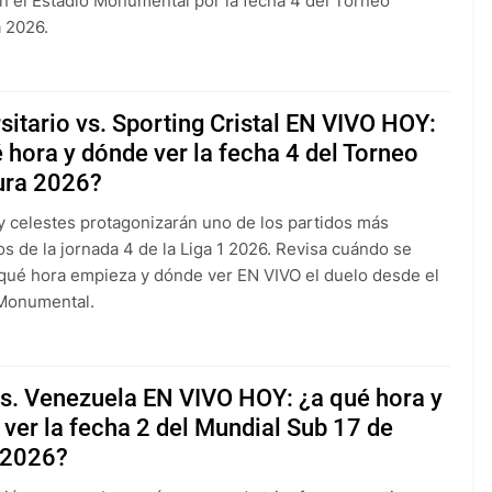
n el Estadio Monumental por la fecha 4 del Torneo
 2026.
sitario vs. Sporting Cristal EN VIVO HOY:
 hora y dónde ver la fecha 4 del Torneo
ura 2026?
 celestes protagonizarán uno de los partidos más
s de la jornada 4 de la Liga 1 2026. Revisa cuándo se
 qué hora empieza y dónde ver EN VIVO el duelo desde el
 Monumental.
vs. Venezuela EN VIVO HOY: ¿a qué hora y
ver la fecha 2 del Mundial Sub 17 de
 2026?