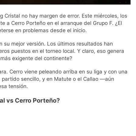
 Cristal no hay margen de error. Este miércoles, los
te a Cerro Porteño en el arranque del Grupo F. ¿El
terse en problemas desde el inicio.
n su mejor versión. Los últimos resultados han
eros puestos en el torneo local. Y claro, eso genera
 más exigente del continente?
cara. Cerro viene peleando arriba en su liga y con una
 partido sencillo, y en Matute o el Callao —aún
esa tensión.
al vs Cerro Porteño?