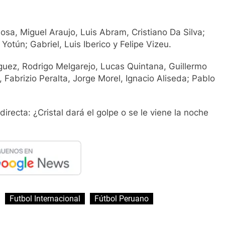
sa, Miguel Araujo, Luis Abram, Cristiano Da Silva;
otún; Gabriel, Luis Iberico y Felipe Vizeu.
guez, Rodrigo Melgarejo, Lucas Quintana, Guillermo
 Fabrizio Peralta, Jorge Morel, Ignacio Aliseda; Pablo
irecta: ¿Cristal dará el golpe o se le viene la noche
Futbol Internacional
Fútbol Peruano