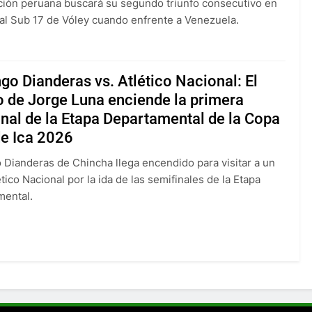
ción peruana buscará su segundo triunfo consecutivo en
al Sub 17 de Vóley cuando enfrente a Venezuela.
o Dianderas vs. Atlético Nacional: El
 de Jorge Luna enciende la primera
nal de la Etapa Departamental de la Copa
de Ica 2026
Dianderas de Chincha llega encendido para visitar a un
tico Nacional por la ida de las semifinales de la Etapa
mental.