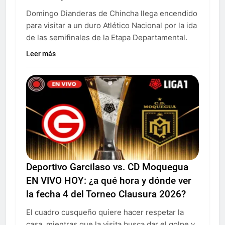
Domingo Dianderas de Chincha llega encendido
para visitar a un duro Atlético Nacional por la ida
de las semifinales de la Etapa Departamental.
Leer más
Deportivo Garcilaso vs. CD Moquegua
EN VIVO HOY: ¿a qué hora y dónde ver
la fecha 4 del Torneo Clausura 2026?
El cuadro cusqueño quiere hacer respetar la
casa, mientras que la visita busca dar el golpe y