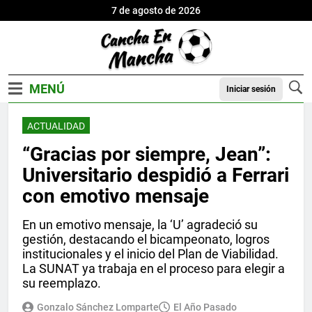
7 de agosto de 2026
Iniciar sesión
ACTUALIDAD
“Gracias por siempre, Jean”:
Universitario despidió a Ferrari
con emotivo mensaje
En un emotivo mensaje, la ‘U’ agradeció su
gestión, destacando el bicampeonato, logros
institucionales y el inicio del Plan de Viabilidad.
La SUNAT ya trabaja en el proceso para elegir a
su reemplazo.
Gonzalo Sánchez Lomparte
El Año Pasado