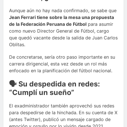
Aunque aún no hay nada confirmado, se sabe que
Jean Ferrari tiene sobre la mesa una propuesta
de la Federación Peruana de Fútbol
para asumir
como nuevo Director General de Fútbol, cargo
que quedó vacante desde la salida de Juan Carlos
Oblitas.
De concretarse, sería otro paso importante en su
carrera dirigencial, esta vez desde un rol más
enfocado en la planificación del fútbol nacional.
🗣️ Su despedida en redes:
“Cumplí un sueño”
El exadministrador también aprovechó sus redes
para despedirse de la hinchada. En su cuenta de X
(antes Twitter), publicó un mensaje cargado de
emoción y orgullo por lo vivido desde 2021,