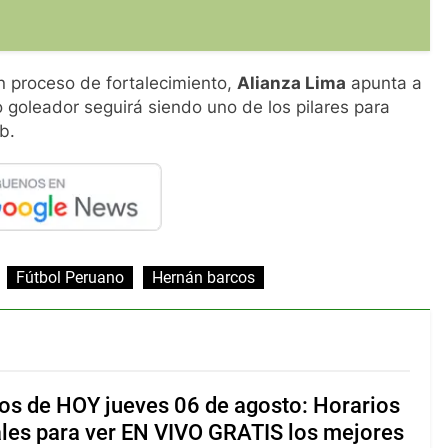
en proceso de fortalecimiento,
Alianza Lima
apunta a
o goleador seguirá siendo uno de los pilares para
b.
Fútbol Peruano
Hernán barcos
os de HOY jueves 06 de agosto: Horarios
ales para ver EN VIVO GRATIS los mejores