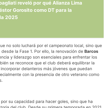
agliati reveló por qué Alianza Lima
Néstor Gorosito como DT para la
da 2025
que no solo luchará por el campeonato local, sino que
 desde la Fase 1. Por ello, la renovación de
Barcos
ncia y liderazgo son esenciales para enfrentar los
ién se reconoce que el club deberá equilibrar la
e incorporar delanteros más jóvenes que puedan
pecialmente con la presencia de otro veterano como
s.
 por su capacidad para hacer goles, sino que ha
istoria del club. Desde su primera temporada en 2021,