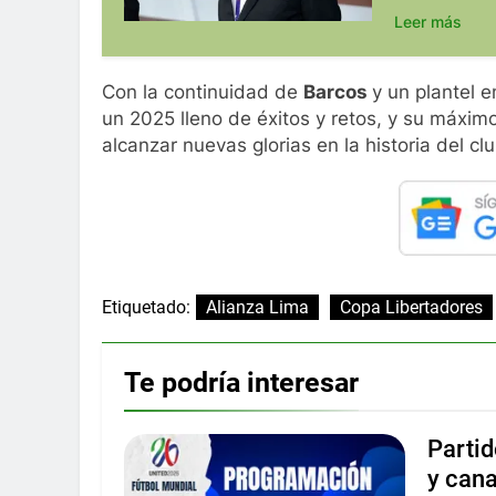
Leer más
Con la continuidad de
Barcos
y un plantel 
un 2025 lleno de éxitos y retos, y su máxim
alcanzar nuevas glorias en la historia del clu
Etiquetado:
Alianza Lima
Copa Libertadores
Te podría interesar
Partid
y can