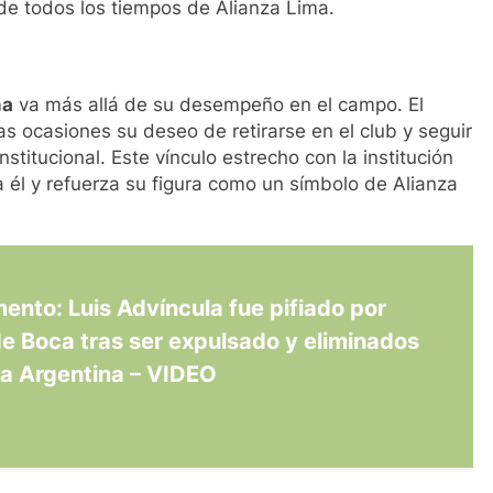
 de todos los tiempos de Alianza Lima.
ma
va más allá de su desempeño en el campo. El
s ocasiones su deseo de retirarse en el club y seguir
nstitucional. Este vínculo estrecho con la institución
a él y refuerza su figura como un símbolo de Alianza
nto: Luis Advíncula fue pifiado por
e Boca tras ser expulsado y eliminados
pa Argentina – VIDEO