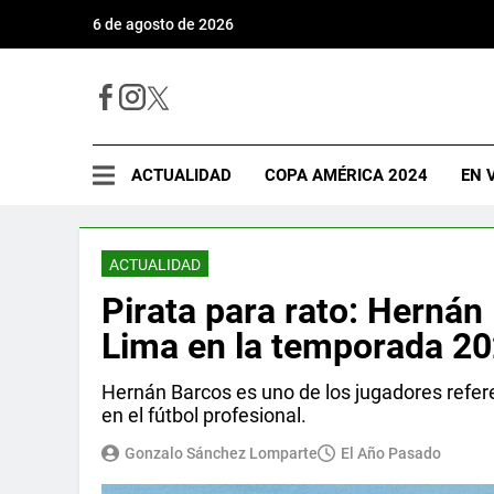
6 de agosto de 2026
ACTUALIDAD
COPA AMÉRICA 2024
EN 
ACTUALIDAD
Pirata para rato: Hernán
Lima en la temporada 2
Hernán Barcos es uno de los jugadores refere
en el fútbol profesional.
Gonzalo Sánchez Lomparte
El Año Pasado