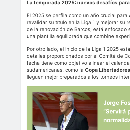
La temporada 2025: nuevos desafíos para 
El 2025 se perfila como un año crucial para
revalidar su título en la Liga 1 y mejorar su
de la renovación de Barcos, está enfocado en
una plantilla equilibrada que combine experi
Por otro lado, el inicio de la Liga 1 2025 es
detalles proporcionados por el Comité de C
fecha tiene como objetivo alinear el calenda
sudamericanas, como la
Copa Libertadore
lleguen mejor preparados a los torneos inte
Jorge Fos
“Servirá 
normalid