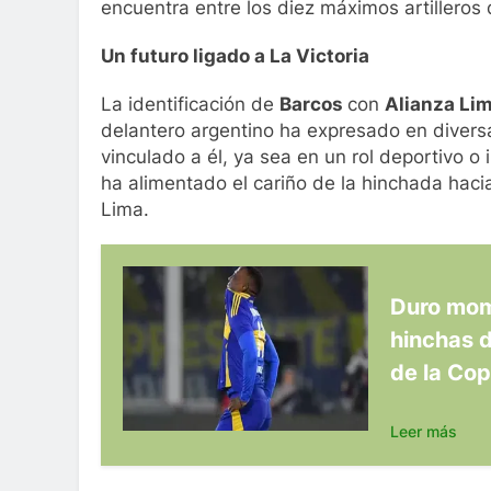
encuentra entre los diez máximos artilleros
Un futuro ligado a La Victoria
La identificación de
Barcos
con
Alianza Li
delantero argentino ha expresado en diversa
vinculado a él, ya sea en un rol deportivo o i
ha alimentado el cariño de la hinchada haci
Lima.
Duro mome
hinchas d
de la Co
Leer más