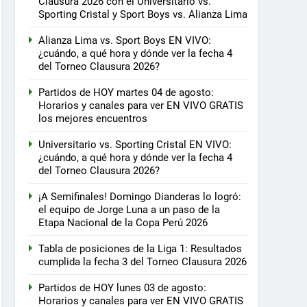
Clausura 2026 con el Universitario vs.
Sporting Cristal y Sport Boys vs. Alianza Lima
Alianza Lima vs. Sport Boys EN VIVO:
¿cuándo, a qué hora y dónde ver la fecha 4
del Torneo Clausura 2026?
Partidos de HOY martes 04 de agosto:
Horarios y canales para ver EN VIVO GRATIS
los mejores encuentros
Universitario vs. Sporting Cristal EN VIVO:
¿cuándo, a qué hora y dónde ver la fecha 4
del Torneo Clausura 2026?
¡A Semifinales! Domingo Dianderas lo logró:
el equipo de Jorge Luna a un paso de la
Etapa Nacional de la Copa Perú 2026
Tabla de posiciones de la Liga 1: Resultados
cumplida la fecha 3 del Torneo Clausura 2026
Partidos de HOY lunes 03 de agosto:
Horarios y canales para ver EN VIVO GRATIS