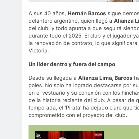
A sus 40 años,
Hernán Barcos
sigue demost
delantero argentino, quien llegó a
Alianza 
del club, y todo apunta a que seguirá siend
durante todo el 2025. El club y el jugador y
la renovación de contrato, lo que significar
Victoria.
Un líder dentro y fuera del campo
Desde su llegada a
Alianza Lima, Barcos
ha
goles. No solo ha logrado destacarse por su
en el vestuario y su conexión con los hinch
de la historia reciente del club. A pesar de
temporada, el ‘Pirata’ ha dejado claro que 
comprometido con el proyecto del club.