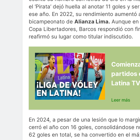
el ‘Pirata’ dejó huella al anotar 11 goles y s
ese año. En 2022, su rendimiento aumentó a
bicampeonato de
Alianza Lima.
Aunque en 
Copa Libertadores, Barcos respondió con fir
reafirmó su lugar como titular indiscutido.
Comienza 
partidos 
Latina T
Leer más
En 2024, a pesar de una lesión que lo marg
cerró el año con 16 goles, consolidándose 
62 goles en total, se ha convertido en el má