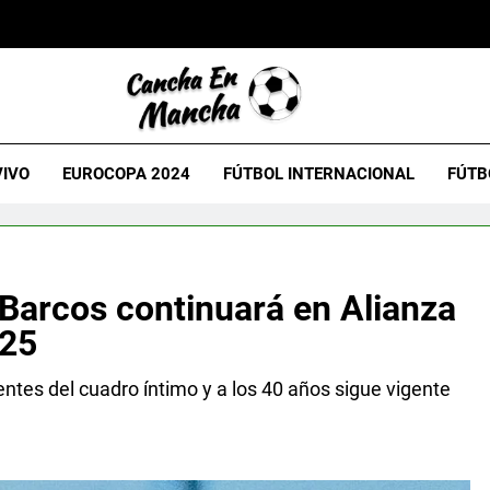
VIVO
EUROCOPA 2024
FÚTBOL INTERNACIONAL
FÚTB
 Barcos continuará en Alianza
025
ntes del cuadro íntimo y a los 40 años sigue vigente