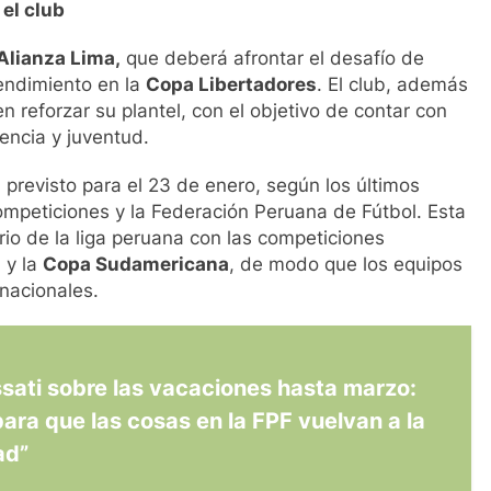
el club
Alianza Lima,
que deberá afrontar el desafío de
 rendimiento en la
Copa Libertadores
. El club, además
 reforzar su plantel, con el objetivo de contar con
encia y juventud.
tá previsto para el 23 de enero, según los últimos
ompeticiones y la Federación Peruana de Fútbol. Esta
rio de la liga peruana con las competiciones
s
y la
Copa Sudamericana
, de modo que los equipos
rnacionales.
sati sobre las vacaciones hasta marzo:
para que las cosas en la FPF vuelvan a la
ad”