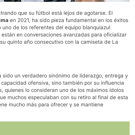
rando que su fútbol está lejos de agotarse. El
Lima
en 2021, ha sido pieza fundamental en los éxitos
o uno de los referentes del equipo blanquiazul
a están en conversaciones avanzadas para oficializar
á su quinto año consecutivo con la camiseta de La
 sido un verdadero sinónimo de liderazgo, entrega y
 capacidad ofensiva, sino también por su influencia
as, quienes lo consideran uno de los máximos ídolos
 que muchos especulaban con su retiro al final de esta
tiene mucho más para ofrecer y se mantiene