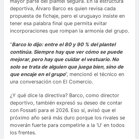
mayor parte del plantel seguirá. En la estructura
deportiva, Álvaro Barco es quien revisa cada
propuesta de fichaje, pero el uruguayo insiste en
tener esa palabra final que permita evitar
incorporaciones que rompan la armonía del grupo.
“
Barco lo dijo: entre el 80 y 90 % del plantel
continúa. Siempre hay que ver cómo se puede
mejorar, pero hay que cuidar el vestuario. No
solo se trata de alguien que juega bien, sino de
que encaje en el grupo
”, mencionó el técnico en
una conversación con El Comercio.
¿Y qué dice la directiva? Barco, como director
deportivo, también expresó su deseo de contar
con Fossati para el 2026. Eso sí, avisó que el
próximo año será más duro porque los rivales se
moverán fuerte para competirle a la ‘U’ en todos
los frentes.