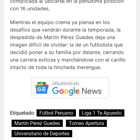
complicada al ubicarse en la penúltima posición
con 16 unidades.
Mientras el equipo crema ya piensa en los
desafíos que vendrán durante la temporada, la
despedida de Martín Pérez Guedes deja una
imagen difícil de olvidar: la de un futbolista que
decidió poner a su familia por delante, cerrando
una carrera exitosa y marchándose con el cariño
intacto de toda la hinchada merengue.
Etiquetado:
Fútbol Peruano
Liga 1 Te Apuesto
Martín Pérez Guedes
Torneo Apertura
Universitario de Deportes