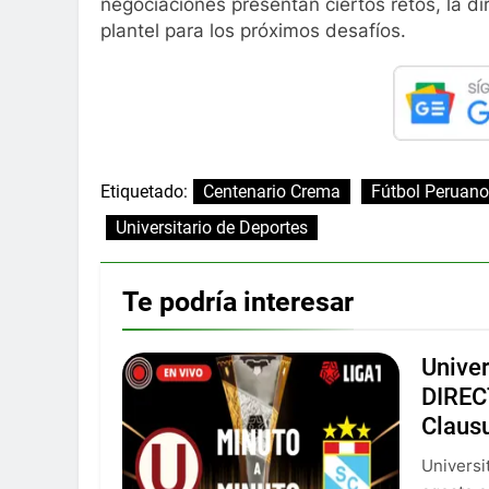
negociaciones presentan ciertos retos, la dir
plantel para los próximos desafíos.
Etiquetado:
Centenario Crema
Fútbol Peruano
Universitario de Deportes
Te podría interesar
Univer
DIREC
Claus
Universi