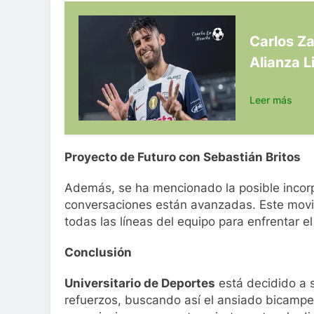
Carlos Z
Alianza L
Leer más
Proyecto de Futuro con Sebastián Britos
Además, se ha mencionado la posible incor
conversaciones están avanzadas. Este movim
todas las líneas del equipo para enfrentar e
Conclusión
Universitario de Deportes
está decidido a 
refuerzos, buscando así el ansiado bicampe