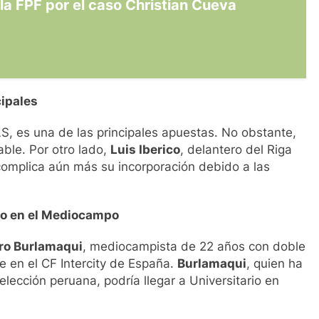
 la FPF por el caso Christian Cueva
cipales
S, es una de las principales apuestas. No obstante,
able. Por otro lado,
Luis Iberico
, delantero del Riga
 complica aún más su incorporación debido a las
zo en el Mediocampo
ro Burlamaqui
, mediocampista de 22 años con doble
 en el CF Intercity de España.
Burlamaqui
, quien ha
elección peruana, podría llegar a Universitario en