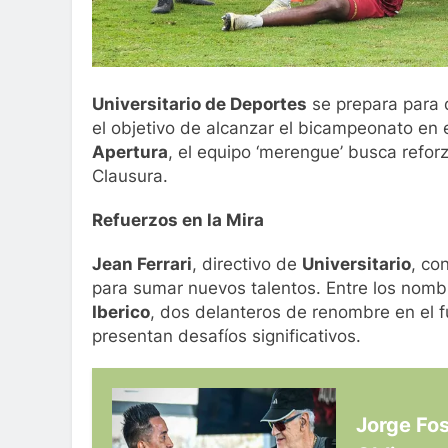
Universitario de Deportes
se prepara para d
el objetivo de alcanzar el bicampeonato en 
Apertura
, el equipo ‘merengue’ busca refor
Clausura.
Refuerzos en la Mira
Jean Ferrari
, directivo de
Universitario
, co
para sumar nuevos talentos. Entre los nom
Iberico
, dos delanteros de renombre en el 
presentan desafíos significativos.
Jorge Fos