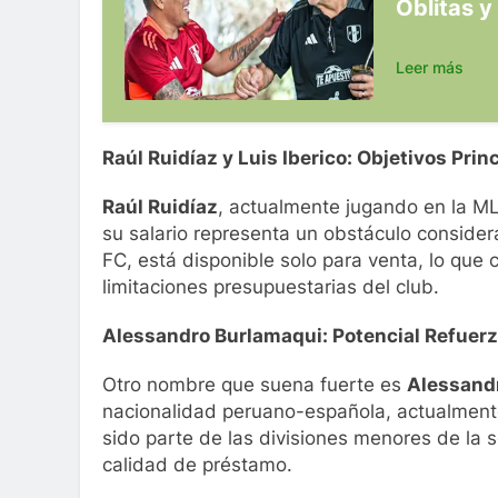
Oblitas y
Leer más
Raúl Ruidíaz y Luis Iberico: Objetivos Prin
Raúl Ruidíaz
, actualmente jugando en la ML
su salario representa un obstáculo consider
FC, está disponible solo para venta, lo que
limitaciones presupuestarias del club.
Alessandro Burlamaqui: Potencial Refuer
Otro nombre que suena fuerte es
Alessand
nacionalidad peruano-española, actualmente
sido parte de las divisiones menores de la s
calidad de préstamo.