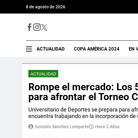
8 de agosto de 2026
ACTUALIDAD
COPA AMÉRICA 2024
EN 
ACTUALIDAD
Rompe el mercado: Los 5 
para afrontar el Torneo 
Universitario de Deportes se prepara para af
encuentra trabajando en la incorporación de c
Gonzalo Sánchez Lomparte
Hace 2 Años