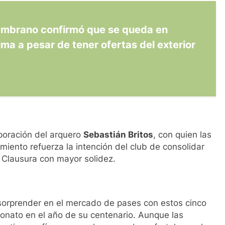
ambrano confirmó que se queda en
ima a pesar de tener ofertas del exterior
poración del arquero
Sebastián Britos
, con quien las
iento refuerza la intención del club de consolidar
l Clausura con mayor solidez.
sorprender en el mercado de pases con estos cinco
onato en el año de su centenario. Aunque las