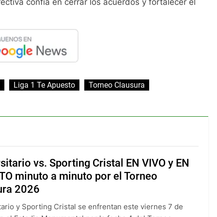
ectiva confía en cerrar los acuerdos y fortalecer el
Liga 1 Te Apuesto
Torneo Clausura
sitario vs. Sporting Cristal EN VIVO y EN
TO minuto a minuto por el Torneo
ura 2026
tario y Sporting Cristal se enfrentan este viernes 7 de