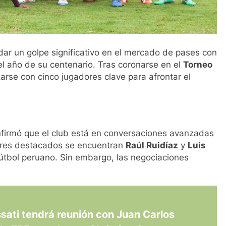
ar un golpe significativo en el mercado de pases con
el año de su centenario. Tras coronarse en el
Torneo
zarse con cinco jugadores clave para afrontar el
nfirmó que el club está en conversaciones avanzadas
bres destacados se encuentran
Raúl Ruidíaz
y
Luis
fútbol peruano. Sin embargo, las negociaciones
sati tendrá reunión con Juan Carlos