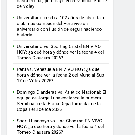
hasta el final, pero cayó en el Mundial Sub-17
de Vóley
Universitario celebra 102 años de historia: el
club más campeón del Perú vive un
aniversario con ilusión de seguir haciendo
historia
Universitario vs. Sporting Cristal EN VIVO
HOY: ¿a qué hora y dónde ver la fecha 4 del
Torneo Clausura 2026?
Perú vs. Venezuela EN VIVO HOY: ¿a qué
hora y dónde ver la fecha 2 del Mundial Sub
17 de Vóley 2026?
Domingo Dianderas vs. Atlético Nacional: El
equipo de Jorge Luna enciende la primera
Semifinal de la Etapa Departamental de la
Copa Perú de Ica 2026
Sport Huancayo vs. Los Chankas EN VIVO
HOY: ¿a qué hora y dónde ver la fecha 4 del
Torneo Clausura 2026?