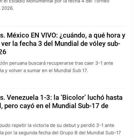
n el Estadio Monumental por la fecha 4 del Torneo
 2026.
s. México EN VIVO: ¿cuándo, a qué hora y
ver la fecha 3 del Mundial de vóley sub-
26
ción peruana buscará recuperarse tras caer 3-1 ante
a y volver a sumar en el Mundial Sub 17.
s. Venezuela 1-3: la ‘Bicolor’ luchó hasta
al, pero cayó en el Mundial Sub-17 de
pudo repetir la victoria de su debut y perdió 3-1 ante
a por la segunda fecha del Grupo B del Mundial Sub-17