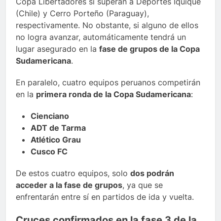
Copa Libertadores si superan a Deportes Iquique
(Chile) y Cerro Porteño (Paraguay),
respectivamente. No obstante, si alguno de ellos
no logra avanzar, automáticamente tendrá un
lugar asegurado en la
fase de grupos de la Copa
Sudamericana
.
En paralelo, cuatro equipos peruanos competirán
en la
primera ronda de la Copa Sudamericana
:
Cienciano
ADT de Tarma
Atlético Grau
Cusco FC
De estos cuatro equipos, solo
dos podrán
acceder a la fase de grupos
, ya que se
enfrentarán entre sí en partidos de ida y vuelta.
Cruces confirmados en la fase 3 de la