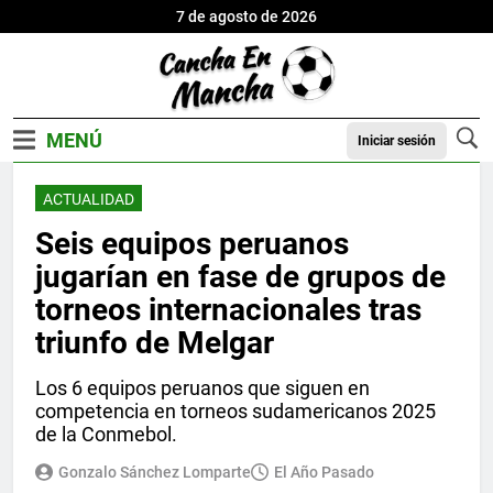
7 de agosto de 2026
Iniciar sesión
ACTUALIDAD
Seis equipos peruanos
jugarían en fase de grupos de
torneos internacionales tras
triunfo de Melgar
Los 6 equipos peruanos que siguen en
competencia en torneos sudamericanos 2025
de la Conmebol.
Gonzalo Sánchez Lomparte
El Año Pasado