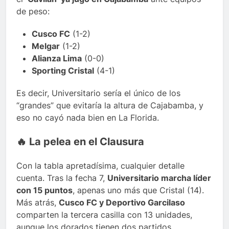
de peso:
Cusco FC
(1-2)
Melgar
(1-2)
Alianza Lima
(0-0)
Sporting Cristal
(4-1)
Es decir, Universitario sería el único de los
“grandes” que evitaría la altura de Cajabamba, y
eso no cayó nada bien en La Florida.
🔥 La pelea en el Clausura
Con la tabla apretadísima, cualquier detalle
cuenta. Tras la fecha 7,
Universitario marcha líder
con 15 puntos
, apenas uno más que Cristal (14).
Más atrás,
Cusco FC y Deportivo Garcilaso
comparten la tercera casilla con 13 unidades,
aunque los dorados tienen dos partidos