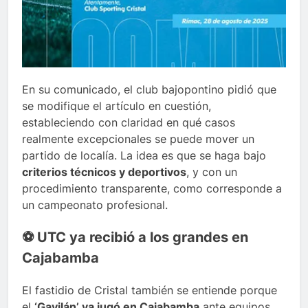
En su comunicado, el club bajopontino pidió que
se modifique el artículo en cuestión,
estableciendo con claridad en qué casos
realmente excepcionales se puede mover un
partido de localía. La idea es que se haga bajo
criterios técnicos y deportivos
, y con un
procedimiento transparente, como corresponde a
un campeonato profesional.
⚽ UTC ya recibió a los grandes en
Cajabamba
El fastidio de Cristal también se entiende porque
el
‘Gavilán’ ya jugó en Cajabamba
ante equipos