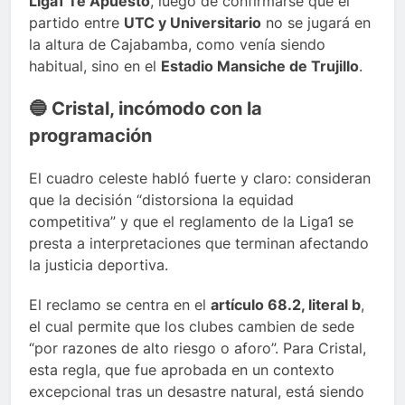
Liga1 Te Apuesto
, luego de confirmarse que el
partido entre
UTC y Universitario
no se jugará en
la altura de Cajabamba, como venía siendo
habitual, sino en el
Estadio Mansiche de Trujillo
.
🔵 Cristal, incómodo con la
programación
El cuadro celeste habló fuerte y claro: consideran
que la decisión “distorsiona la equidad
competitiva” y que el reglamento de la Liga1 se
presta a interpretaciones que terminan afectando
la justicia deportiva.
El reclamo se centra en el
artículo 68.2, literal b
,
el cual permite que los clubes cambien de sede
“por razones de alto riesgo o aforo”. Para Cristal,
esta regla, que fue aprobada en un contexto
excepcional tras un desastre natural, está siendo