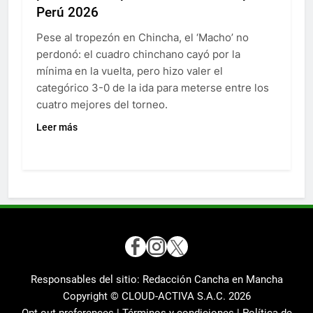
Perú 2026
Pese al tropezón en Chincha, el ‘Macho’ no
perdonó: el cuadro chinchano cayó por la
mínima en la vuelta, pero hizo valer el
categórico 3-0 de la ida para meterse entre los
cuatro mejores del torneo.
Leer más
Responsables del sitio: Redacción Cancha en Mancha
Copyright © CLOUD-ACTIVA S.A.C.
2026
Opt-out preferences |
Términos y condiciones |
Política de