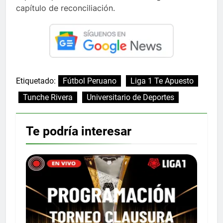
capítulo de reconciliación.
Etiquetado:
Fútbol Peruano
Liga 1 Te Apuesto
Tunche Rivera
Universitario de Deportes
Te podría interesar