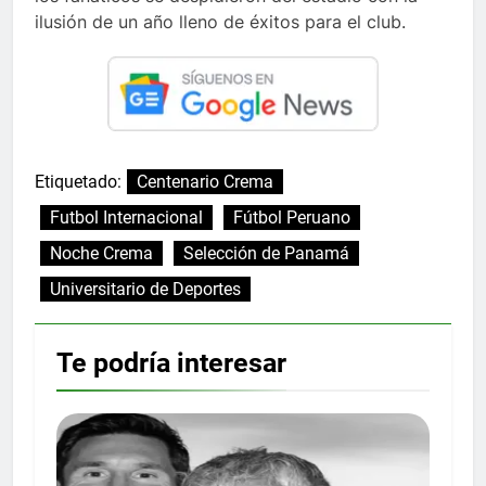
ilusión de un año lleno de éxitos para el club.
Etiquetado:
Centenario Crema
Futbol Internacional
Fútbol Peruano
Noche Crema
Selección de Panamá
Universitario de Deportes
Te podría interesar