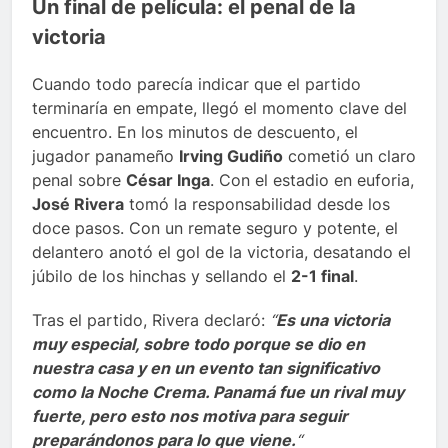
Un final de película: el penal de la
victoria
Cuando todo parecía indicar que el partido
terminaría en empate, llegó el momento clave del
encuentro. En los minutos de descuento, el
jugador panameño
Irving Gudiño
cometió un claro
penal sobre
César Inga
. Con el estadio en euforia,
José Rivera
tomó la responsabilidad desde los
doce pasos. Con un remate seguro y potente, el
delantero anotó el gol de la victoria, desatando el
júbilo de los hinchas y sellando el
2-1 final
.
Tras el partido, Rivera declaró:
“
Es una victoria
muy especial, sobre todo porque se dio en
nuestra casa y en un evento tan significativo
como la Noche Crema. Panamá fue un rival muy
fuerte, pero esto nos motiva para seguir
preparándonos para lo que viene.
“