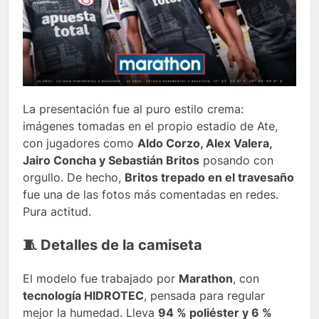
La presentación fue al puro estilo crema:
imágenes tomadas en el propio estadio de Ate,
con jugadores como
Aldo Corzo, Alex Valera,
Jairo Concha y Sebastián Britos
posando con
orgullo. De hecho,
Britos trepado en el travesaño
fue una de las fotos más comentadas en redes.
Pura actitud.
🧵 Detalles de la camiseta
El modelo fue trabajado por
Marathon
, con
tecnología HIDROTEC
, pensada para regular
mejor la humedad. Lleva
94 % poliéster y 6 %