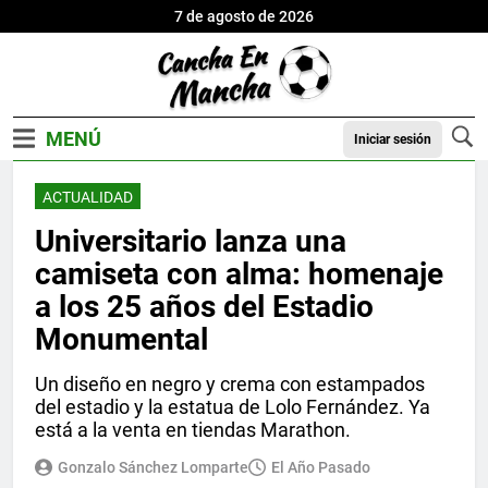
7 de agosto de 2026
Iniciar sesión
ACTUALIDAD
Universitario lanza una
camiseta con alma: homenaje
a los 25 años del Estadio
Monumental
Un diseño en negro y crema con estampados
del estadio y la estatua de Lolo Fernández. Ya
está a la venta en tiendas Marathon.
Gonzalo Sánchez Lomparte
El Año Pasado