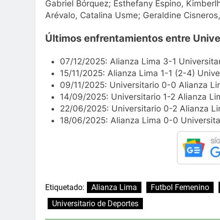
Gabriel Bórquez; Esthefany Espino, Kimberlh
Arévalo, Catalina Usme; Geraldine Cisnero
Últimos enfrentamientos entre Univer
07/12/2025: Alianza Lima 3-1 Universitar
15/11/2025: Alianza Lima 1-1 (2-4) Univer
09/11/2025: Universitario 0-0 Alianza Li
14/09/2025: Universitario 1-2 Alianza L
22/06/2025: Universitario 0-2 Alianza Li
18/06/2025: Alianza Lima 0-0 Universitar
Etiquetado:
Alianza Lima
Futbol Femenino
Universitario de Deportes