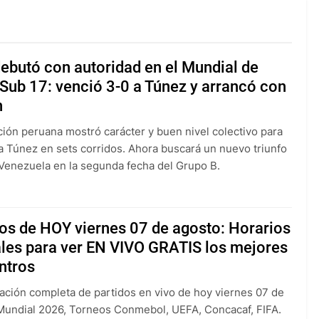
ebutó con autoridad en el Mundial de
Sub 17: venció 3-0 a Túnez y arrancó con
n
ción peruana mostró carácter y buen nivel colectivo para
a Túnez en sets corridos. Ahora buscará un nuevo triunfo
 Venezuela en la segunda fecha del Grupo B.
os de HOY viernes 07 de agosto: Horarios
ales para ver EN VIVO GRATIS los mejores
ntros
ción completa de partidos en vivo de hoy viernes 07 de
Mundial 2026, Torneos Conmebol, UEFA, Concacaf, FIFA.