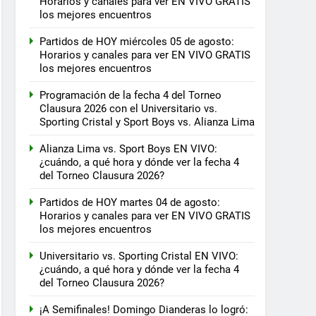
Horarios y canales para ver EN VIVO GRATIS
los mejores encuentros
Partidos de HOY miércoles 05 de agosto:
Horarios y canales para ver EN VIVO GRATIS
los mejores encuentros
Programación de la fecha 4 del Torneo
Clausura 2026 con el Universitario vs.
Sporting Cristal y Sport Boys vs. Alianza Lima
Alianza Lima vs. Sport Boys EN VIVO:
¿cuándo, a qué hora y dónde ver la fecha 4
del Torneo Clausura 2026?
Partidos de HOY martes 04 de agosto:
Horarios y canales para ver EN VIVO GRATIS
los mejores encuentros
Universitario vs. Sporting Cristal EN VIVO:
¿cuándo, a qué hora y dónde ver la fecha 4
del Torneo Clausura 2026?
¡A Semifinales! Domingo Dianderas lo logró: