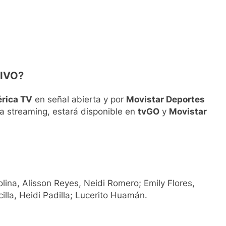
VIVO?
rica TV
en señal abierta y por
Movistar Deportes
ía streaming, estará disponible en
tvGO
y
Movistar
lina, Alisson Reyes, Neidi Romero; Emily Flores,
illa, Heidi Padilla; Lucerito Huamán.