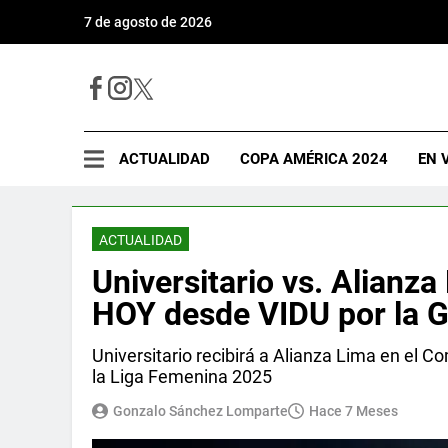
7 de agosto de 2026
ACTUALIDAD
COPA AMÉRICA 2024
EN 
ACTUALIDAD
Universitario vs. Alian
HOY desde VIDU por la G
Universitario recibirá a Alianza Lima en el Co
la Liga Femenina 2025
Gonzalo Sánchez Lomparte
Hace 7 Meses