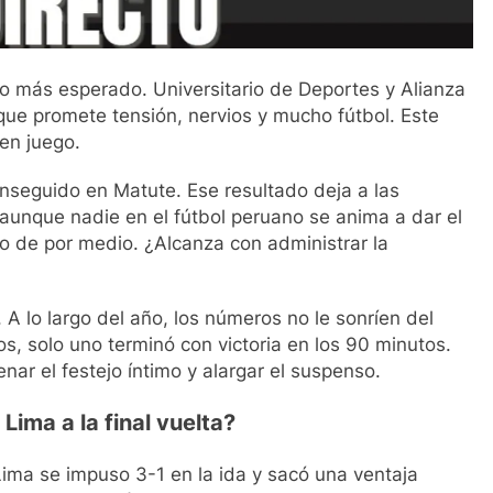
 más esperado. Universitario de Deportes y Alianza
 que promete tensión, nervios y mucho fútbol. Este
 en juego.
onseguido en Matute. Ese resultado deja a las
aunque nadie en el fútbol peruano se anima a dar el
o de por medio. ¿Alcanza con administrar la
 A lo largo del año, los números no le sonríen del
os, solo uno terminó con victoria en los 90 minutos.
nar el festejo íntimo y alargar el suspenso.
Lima a la final vuelta?
Lima se impuso 3-1 en la ida y sacó una ventaja