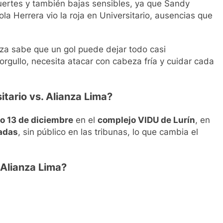
uertes y también bajas sensibles, ya que Sandy
la Herrera vio la roja en Universitario, ausencias que
nza sabe que un gol puede dejar todo casi
orgullo, necesita atacar con cabeza fría y cuidar cada
tario vs. Alianza Lima?
o 13 de diciembre
en el
complejo VIDU de Lurín
, en
radas
, sin público en las tribunas, lo que cambia el
 Alianza Lima?