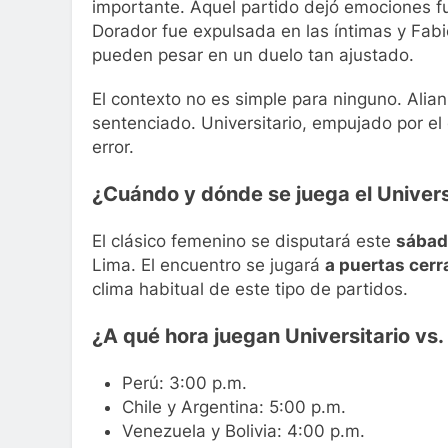
importante. Aquel partido dejó emociones f
Dorador fue expulsada en las íntimas y Fabio
pueden pesar en un duelo tan ajustado.
El contexto no es simple para ninguno. Alia
sentenciado. Universitario, empujado por el 
error.
¿Cuándo y dónde se juega el Universi
El clásico femenino se disputará este
sábad
Lima. El encuentro se jugará
a puertas cer
clima habitual de este tipo de partidos.
¿A qué hora juegan Universitario vs.
Perú: 3:00 p.m.
Chile y Argentina: 5:00 p.m.
Venezuela y Bolivia: 4:00 p.m.