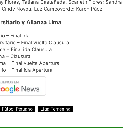
y Flores, Tatiana Castañeda, Scarleth Flores; Sandra
s, Cindy Novoa, Luz Campoverde; Karen Páez.
sitario y Alianza Lima
io – Final ida
sitario – Final vuelta Clausura
ma – Final ida Clausura
ima – Clausura
ma – Final vuelta Apertura
io – Final ida Apertura
Fútbol Peruano
Liga Femenina