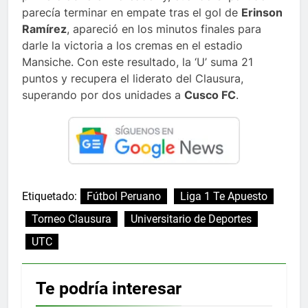
parecía terminar en empate tras el gol de
Erinson
Ramírez
, apareció en los minutos finales para
darle la victoria a los cremas en el estadio
Mansiche. Con este resultado, la ‘U’ suma 21
puntos y recupera el liderato del Clausura,
superando por dos unidades a
Cusco FC
.
Etiquetado:
Fútbol Peruano
Liga 1 Te Apuesto
Torneo Clausura
Universitario de Deportes
UTC
Te podría interesar