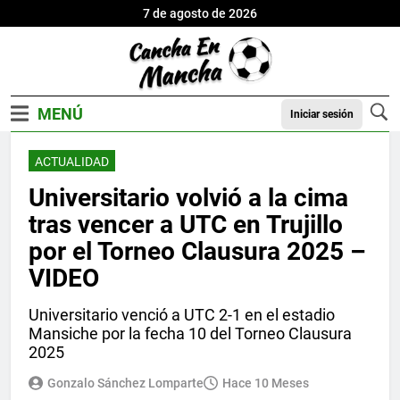
7 de agosto de 2026
Iniciar sesión
ACTUALIDAD
Universitario volvió a la cima
tras vencer a UTC en Trujillo
por el Torneo Clausura 2025 –
VIDEO
Universitario venció a UTC 2-1 en el estadio
Mansiche por la fecha 10 del Torneo Clausura
2025
Gonzalo Sánchez Lomparte
Hace 10 Meses