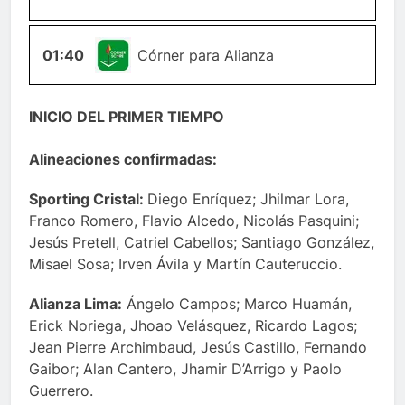
01:40
ESQUINA
Córner para Alianza
INICIO DEL PRIMER TIEMPO
Alineaciones confirmadas:
Sporting Cristal:
Diego Enríquez; Jhilmar Lora,
Franco Romero, Flavio Alcedo, Nicolás Pasquini;
Jesús Pretell, Catriel Cabellos; Santiago González,
Misael Sosa; Irven Ávila y Martín Cauteruccio.
Alianza Lima:
Ángelo Campos; Marco Huamán,
Erick Noriega, Jhoao Velásquez, Ricardo Lagos;
Jean Pierre Archimbaud, Jesús Castillo, Fernando
Gaibor; Alan Cantero, Jhamir D’Arrigo y Paolo
Guerrero.