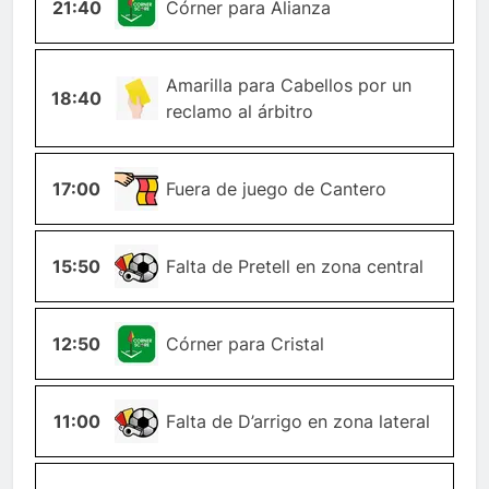
21:40
ESQUINA
Córner para Alianza
TARJETA-
Amarilla para Cabellos por un
18:40
AMARILLA
reclamo al árbitro
17:00
OFFSIDE
Fuera de juego de Cantero
15:50
FALTA
Falta de Pretell en zona central
12:50
ESQUINA
Córner para Cristal
11:00
FALTA
Falta de D’arrigo en zona lateral