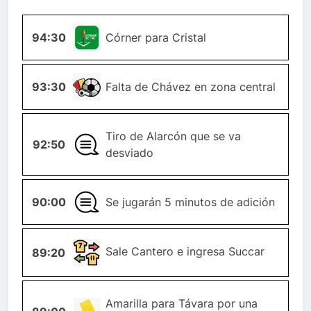
94:30
ESQUINA
Córner para Cristal
93:30
FALTA
Falta de Chávez en zona central
Tiro de Alarcón que se va
92:50
GENERAL
desviado
90:00
GENERAL
Se jugarán 5 minutos de adición
CAMBIO-
Sale Cantero e ingresa Succar
89:20
JUGADOR
TARJETA-
Amarilla para Távara por una