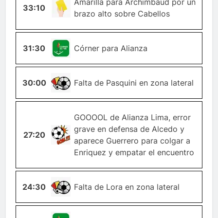
TARJETA-
Amarilla para Archimbaud por un
33:10
AMARILLA
brazo alto sobre Cabellos
31:30
ESQUINA
Córner para Alianza
30:00
FALTA
Falta de Pasquini en zona lateral
GOOOOL de Alianza Lima, error
grave en defensa de Alcedo y
27:20
GOL
aparece Guerrero para colgar a
Enriquez y empatar el encuentro
24:30
FALTA
Falta de Lora en zona lateral