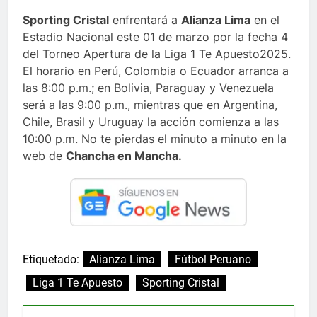
Sporting Cristal
enfrentará a
Alianza Lima
en el
Estadio Nacional este 01 de marzo por la fecha 4
del Torneo Apertura de la Liga 1 Te Apuesto2025.
El horario en Perú, Colombia o Ecuador arranca a
las 8:00 p.m.; en Bolivia, Paraguay y Venezuela
será a las 9:00 p.m., mientras que en Argentina,
Chile, Brasil y Uruguay la acción comienza a las
10:00 p.m. No te pierdas el minuto a minuto en la
web de
Chancha en Mancha.
Etiquetado:
Alianza Lima
Fútbol Peruano
Liga 1 Te Apuesto
Sporting Cristal