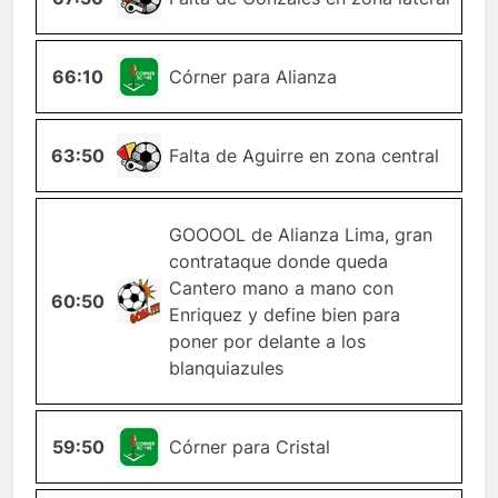
66:10
ESQUINA
Córner para Alianza
63:50
FALTA
Falta de Aguirre en zona central
GOOOOL de Alianza Lima, gran
contrataque donde queda
Cantero mano a mano con
60:50
GOL
Enriquez y define bien para
poner por delante a los
blanquiazules
59:50
ESQUINA
Córner para Cristal