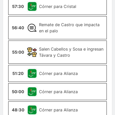
57:30
ESQUINA
Córner para Cristal
Remate de Castro que impacta
56:40
GENERAL
en el palo
CAMBIO-
Salen Cabellos y Sosa e ingresan
55:00
JUGADOR
Távara y Castro
51:20
ESQUINA
Córner para Alianza
50:00
ESQUINA
Córner para Alianza
48:30
ESQUINA
Córner para Alianza