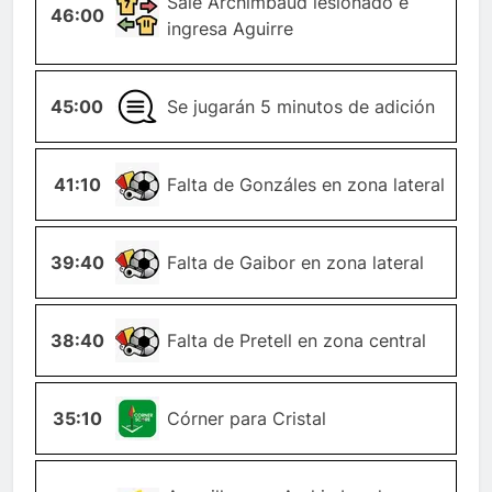
CAMBIO-
Sale Archimbaud lesionado e
46:00
JUGADOR
ingresa Aguirre
45:00
GENERAL
Se jugarán 5 minutos de adición
41:10
FALTA
Falta de Gonzáles en zona lateral
39:40
FALTA
Falta de Gaibor en zona lateral
38:40
FALTA
Falta de Pretell en zona central
35:10
ESQUINA
Córner para Cristal