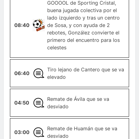
GOOOOL de Sporting Cristal,
buena jugada colectiva por el
lado izquierdo y tras un centro
08:40
GOL
de Sosa, y con ayuda de 2
rebotes, González convierte el
primero del encuentro para los
celestes
Tiro lejano de Cantero que se va
06:40
GENERAL
elevado
Remate de Ávila que se va
04:50
GENERAL
desviado
Remate de Huamán que se va
03:00
GENERAL
desviado