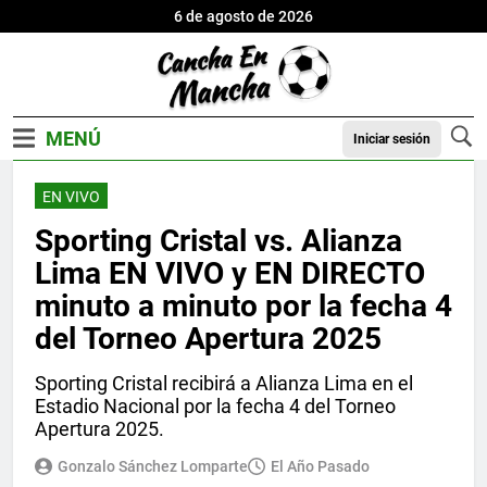
6 de agosto de 2026
Iniciar sesión
EN VIVO
Sporting Cristal vs. Alianza
Lima EN VIVO y EN DIRECTO
minuto a minuto por la fecha 4
del Torneo Apertura 2025
Sporting Cristal recibirá a Alianza Lima en el
Estadio Nacional por la fecha 4 del Torneo
Apertura 2025.
Gonzalo Sánchez Lomparte
El Año Pasado