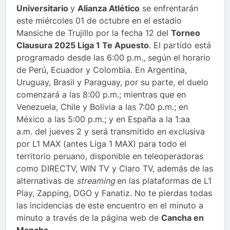
Universitario
y
Alianza Atlético
se enfrentarán
este miércoles 01 de octubre en el estadio
Mansiche de Trujillo por la fecha 12 del
Torneo
Clausura 2025 Liga 1 Te Apuesto
. El partido está
programado desde las 6:00 p.m., según el horario
de Perú, Ecuador y Colombia. En Argentina,
Uruguay, Brasil y Paraguay, por su parte, el duelo
comenzará a las 8:00 p.m.; mientras que en
Venezuela, Chile y Bolivia a las 7:00 p.m.; en
México a las 5:00 p.m.; y en España a la 1:aa
a.m. del jueves 2 y será transmitido en exclusiva
por L1 MAX (antes Liga 1 MAX) para todo el
territorio peruano, disponible en teleoperadoras
como DIRECTV, WIN TV y Claro TV, además de las
alternativas de
streaming
en las plataformas de L1
Play, Zapping, DGO y Fanatiz. No te pierdas todas
las incidencias de este encuentro en el minuto a
minuto a través de la página web de
Cancha en
Mancha
.