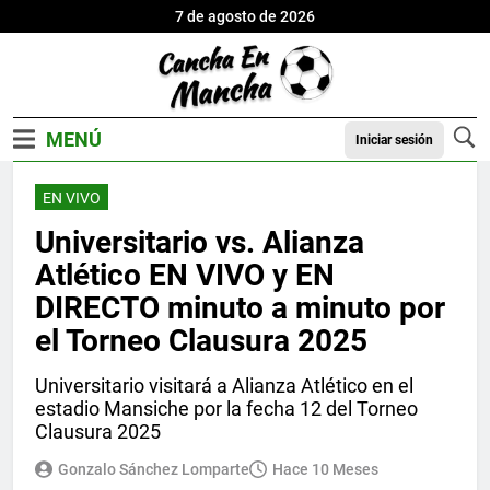
7 de agosto de 2026
Iniciar sesión
EN VIVO
Universitario vs. Alianza
Atlético EN VIVO y EN
DIRECTO minuto a minuto por
el Torneo Clausura 2025
Universitario visitará a Alianza Atlético en el
estadio Mansiche por la fecha 12 del Torneo
Clausura 2025
Gonzalo Sánchez Lomparte
Hace 10 Meses