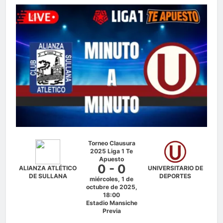
Torneo Clausura
2025 Liga 1 Te
Apuesto
0 - 0
ALIANZA ATLÉTICO
UNIVERSITARIO DE
DE SULLANA
DEPORTES
miércoles, 1 de
octubre de 2025,
18:00
Estadio Mansiche
Previa