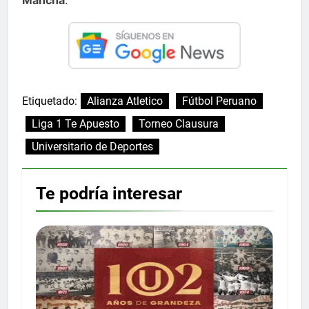
Etiquetado:
Alianza Atletico
Fútbol Peruano
Liga 1 Te Apuesto
Torneo Clausura
Universitario de Deportes
Te podría interesar