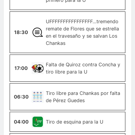
UFFFFFFFFFFFFFFFF…tremendo
remate de Flores que se estrella
18:30
GENERAL
en el travesaño y se salvan Los
Chankas
Falta de Quiroz contra Concha y
17:00
FALTA
tiro libre para la U
TIRO-
Tiro libre para Chankas por falta
06:30
LIBRE
de Pérez Guedes
04:00
ESQUINA
Tiro de esquina para la U