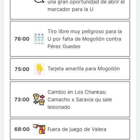
una gran oportunidad de abrir el
marcador para la U
Tiro libre muy peligroso para la
TIRO-
76:00
U por falta de Mogollón contra
LIBRE
Pérez Guedes
TARJETA-
Tarjeta amarilla para Mogollón
75:00
AMARILLA
Cambio en Los Chankas:
CAMBIO-
73:00
Camacho x Saravia qu sale
JUGADOR
lesionado
68:00
OFFSIDE
Fuera de juego de Valera