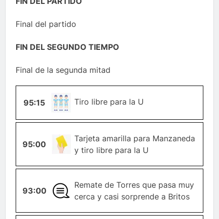
FIN DEL PARTIDO
Final del partido
FIN DEL SEGUNDO TIEMPO
Final de la segunda mitad
TIRO-
Tiro libre para la U
95:15
LIBRE
TARJETA-
Tarjeta amarilla para Manzaneda
95:00
AMARILLA
y tiro libre para la U
Remate de Torres que pasa muy
93:00
GENERAL
cerca y casi sorprende a Britos