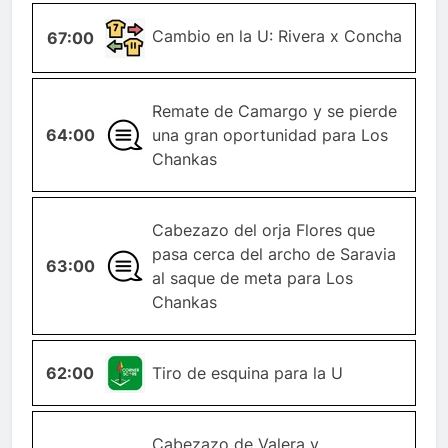
CAMBIO-
Cambio en la U: Rivera x Concha
67:00
JUGADOR
Remate de Camargo y se pierde
64:00
GENERAL
una gran oportunidad para Los
Chankas
Cabezazo del orja Flores que
pasa cerca del archo de Saravia
63:00
GENERAL
al saque de meta para Los
Chankas
62:00
ESQUINA
Tiro de esquina para la U
Cabezazo de Valera y