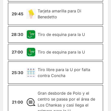
TARJETA-
Tarjeta amarilla para Di
29:45
AMARILLA
Benedetto
28:30
ESQUINA
Tiro de esquina para la U
27:00
ESQUINA
Tiro de esquina para la U
TIRO-
Tiro libre para la U por falta
25:30
LIBRE
contra Concha
Gran desborde de Polo y el
centro se pasea por el área de
21:00
GENERAL
Los Chankas y casi llega el
primero para la U