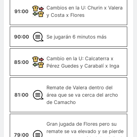
CAMBIO-
Cambios en la U: Churin x Valera
91:00
JUGADOR
y Costa x Flores
90:00
GENERAL
Se jugarán 6 minutos más
CAMBIO-
Cambio en la U: Calcaterra x
85:00
JUGADOR
Pérez Guedes y Carabalí x Inga
Remate de Valera dentro del
81:00
GENERAL
área que se va cerca del archo
de Camacho
Gran jugada de Flores pero su
remate se va elevado y se pierde
79:00
GENERAL