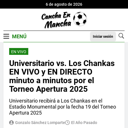
6 de agosto de 2026
Iniciar sesión
EN VIVO
Universitario vs. Los Chankas
EN VIVO y EN DIRECTO
minuto a minutos por el
Torneo Apertura 2025
Universitario recibirá a Los Chankas en el
Estadio Monumental por la fecha 19 del Torneo
Apertura 2025
Gonzalo Sánchez Lomparte
El Año Pasado