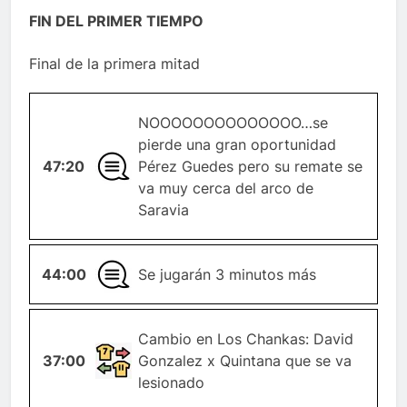
FIN DEL PRIMER TIEMPO
Final de la primera mitad
NOOOOOOOOOOOOOO…se
pierde una gran oportunidad
47:20
GENERAL
Pérez Guedes pero su remate se
va muy cerca del arco de
Saravia
44:00
GENERAL
Se jugarán 3 minutos más
Cambio en Los Chankas: David
CAMBIO-
37:00
Gonzalez x Quintana que se va
JUGADOR
lesionado