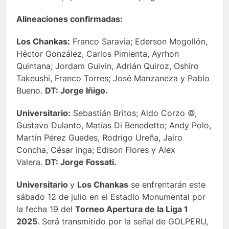
Alineaciones confirmadas:
Los Chankas:
Franco Saravia; Ederson Mogollón,
Héctor González, Carlos Pimienta, Ayrhon
Quintana; Jordam Guivin, Adrián Quiroz, Oshiro
Takeushi, Franco Torres; José Manzaneza y Pablo
Bueno.
DT: Jorge Iñigo.
Universitario:
Sebastián Britos; Aldo Corzo ©,
Gustavo Dulanto, Matías Di Benedetto; Andy Polo,
Martín Pérez Guedes, Rodrigo Ureña, Jairo
Concha, César Inga; Edison Flores y Alex
Valera.
DT: Jorge Fossati.
Universitario
y
Los Chankas
se enfrentarán este
sábado 12 de julio en el Estadio Monumental por
la fecha 19 del
Torneo Apertura de la Liga 1
2025
. Será transmitido por la señal de GOLPERU,