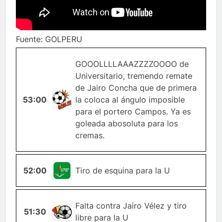
Fuente: GOLPERU
GOOOLLLLAAAZZZZOOOO de
Universitario, tremendo remate
de Jairo Concha que de primera
53:00
GOL
la coloca al ángulo imposible
para el portero Campos. Ya es
goleada abosoluta para los
cremas.
52:00
ESQUINA
Tiro de esquina para la U
Falta contra Jairo Vélez y tiro
51:30
FALTA
libre para la U