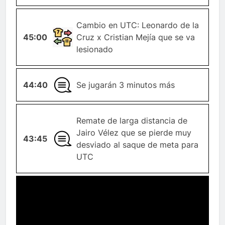
Cambio en UTC: Leonardo de la
CAMBIO-
45:00
Cruz x Cristian Mejía que se va
JUGADOR
lesionado
44:40
GENERAL
Se jugarán 3 minutos más
Remate de larga distancia de
Jairo Vélez que se pierde muy
43:45
GENERAL
desviado al saque de meta para
UTC