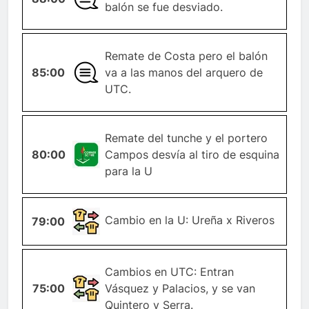
balón se fue desviado.
Remate de Costa pero el balón
85:00
GENERAL
va a las manos del arquero de
UTC.
Remate del tunche y el portero
80:00
ESQUINA
Campos desvía al tiro de esquina
para la U
CAMBIO-
Cambio en la U: Ureña x Riveros
79:00
JUGADOR
Cambios en UTC: Entran
CAMBIO-
75:00
Vásquez y Palacios, y se van
JUGADOR
Quintero y Serra.