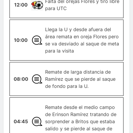
Falta del orejas Flores y tiro libre
12:00
FALTA
para UTC
Llega la U y desde afuera del
área remata en oreja Flores pero
10:00
GENERAL
se va desviado al saque de meta
para la visita
Remate de larga distancia de
08:00
GENERAL
Ramírez que se pierde al saque
de fondo para la U.
Remate desde el medio campo
de Erinson Ramírez tratando de
04:45
GENERAL
sorprender a Britos que estaba
salido y se pierde al saque de