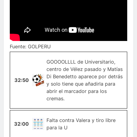
Fuente: GOLPERU
GOOOOLLLL de Universitario,
centro de Vélez pasado y Matías
Di Benedetto aparece por detrás
32:50
GOL
y solo tiene que añadirla para
abrir el marcador para los
cremas.
TIRO-
Falta contra Valera y tiro libre
32:00
LIBRE
para la U