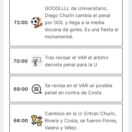
GOOOLLLL de Universitario,
Diego Churín cambia el penal
72:00
GOL
por GOL y llega a la media
docena de goles. Es una fiesta el
monumental.
Tras revisar el VAR el árbitro
70:00
PENAL
decreta penal para la U
Se revisa en el VAR un posible
69:00
GENERAL
penal en contra de Costa
Cambios en la U: Entran Churín,
CAMBIO-
66:00
Rivera y Costa, se fueron Flores,
JUGADOR
Valera y Vélez.