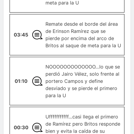
meta para la U
Remate desde el borde del área
de Erinson Ramírez que se
03:45
GENERAL
pierde por encima del arco de
Britos al saque de meta para la U
NOOOOOOOOOOOOO…lo que se
perdió Jairo Vélez, solo frente al
01:10
GENERAL
portero Campos y define
desviado y se pierde el primero
para la U
Ufffffffffff…casi llega el primero
de Ramírez pero Britos responde
00:30
GENERAL
bien y evita la caída de su