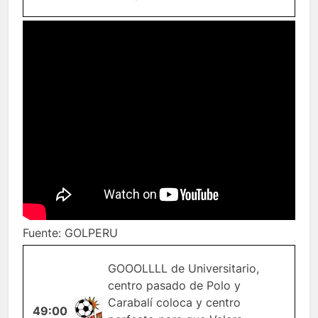
Fuente: GOLPERU
GOOOLLLL de Universitario,
centro pasado de Polo y
Carabalí coloca y centro
49:00
GOL