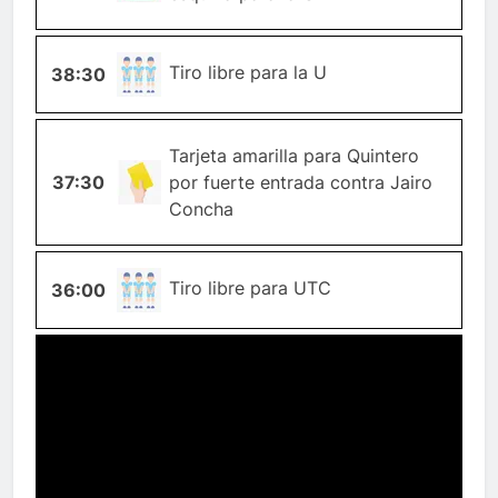
TIRO-
Tiro libre para la U
38:30
LIBRE
Tarjeta amarilla para Quintero
TARJETA-
37:30
por fuerte entrada contra Jairo
AMARILLA
Concha
TIRO-
Tiro libre para UTC
36:00
LIBRE