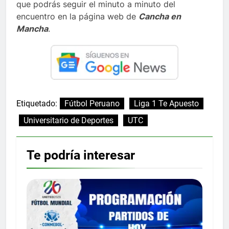
que podrás seguir el minuto a minuto del
encuentro en la página web de
Cancha en
Mancha
.
Etiquetado:
Fútbol Peruano
Liga 1 Te Apuesto
Universitario de Deportes
UTC
Te podría interesar