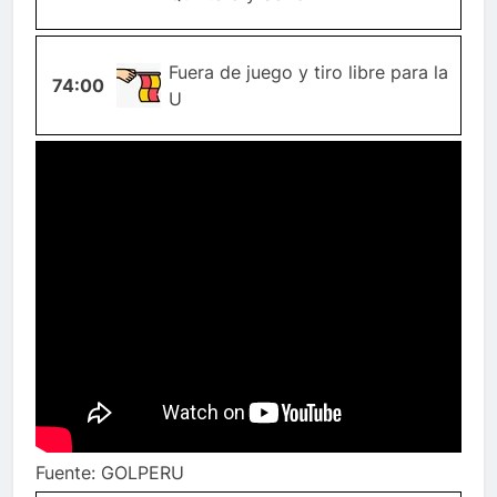
Fuera de juego y tiro libre para la
74:00
OFFSIDE
U
Fuente: GOLPERU