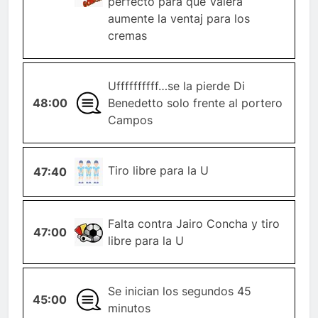
perfecto para que Valera
aumente la ventaj para los
cremas
Uffffffffff…se la pierde Di
48:00
GENERAL
Benedetto solo frente al portero
Campos
TIRO-
Tiro libre para la U
47:40
LIBRE
Falta contra Jairo Concha y tiro
47:00
FALTA
libre para la U
Se inician los segundos 45
45:00
GENERAL
minutos