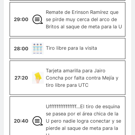
Remate de Erinson Ramírez que
29:00
GENERAL
se pirde muy cerca del arco de
Britos al saque de meta para la U
TIRO-
Tiro libre para la visita
28:00
LIBRE
Tarjeta amarilla para Jairo
TARJETA-
27:20
Concha por falta contra Mejía y
AMARILLA
tiro libre para UTC
Ufffffffffffffff…El tiro de esquina
se pasea por el área chica de la
20:40
GENERAL
U pero nadie logra conectar y se
pierde al saque de meta para la