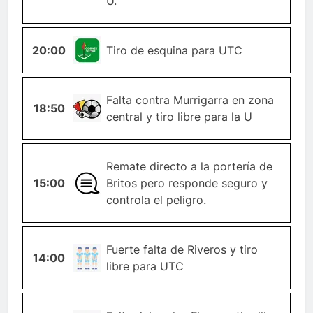
U.
20:00
ESQUINA
Tiro de esquina para UTC
Falta contra Murrigarra en zona
18:50
FALTA
central y tiro libre para la U
Remate directo a la portería de
15:00
GENERAL
Britos pero responde seguro y
controla el peligro.
TIRO-
Fuerte falta de Riveros y tiro
14:00
LIBRE
libre para UTC