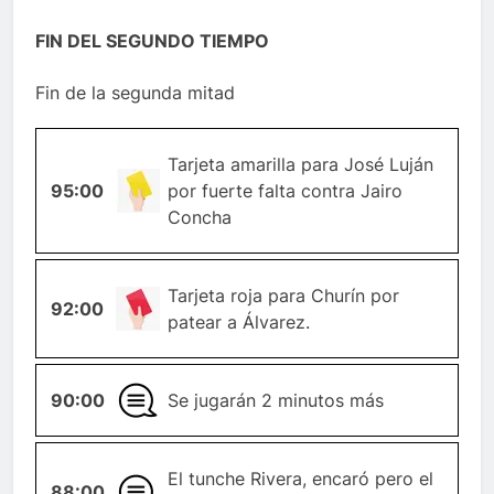
FIN DEL SEGUNDO TIEMPO
Fin de la segunda mitad
Tarjeta amarilla para José Luján
TARJETA-
95:00
por fuerte falta contra Jairo
AMARILLA
Concha
TARJETA-
Tarjeta roja para Churín por
92:00
ROJA
patear a Álvarez.
90:00
GENERAL
Se jugarán 2 minutos más
El tunche Rivera, encaró pero el
88:00
GENERAL