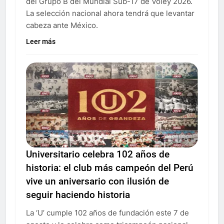
del Grupo B del Mundial Sub-17 de Vóley 2026.
La selección nacional ahora tendrá que levantar
cabeza ante México.
Leer más
Universitario celebra 102 años de
historia: el club más campeón del Perú
vive un aniversario con ilusión de
seguir haciendo historia
La ‘U’ cumple 102 años de fundación este 7 de