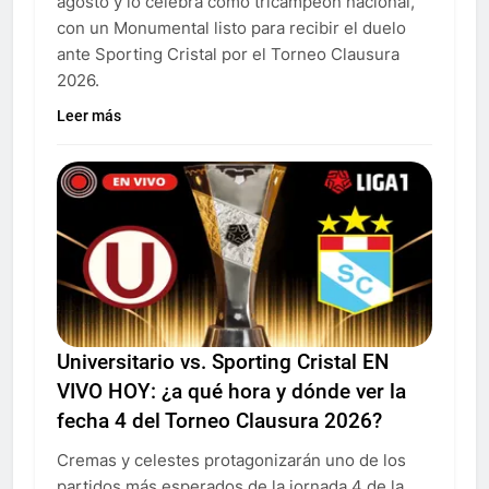
agosto y lo celebra como tricampeón nacional,
con un Monumental listo para recibir el duelo
ante Sporting Cristal por el Torneo Clausura
2026.
Leer más
Universitario vs. Sporting Cristal EN
VIVO HOY: ¿a qué hora y dónde ver la
fecha 4 del Torneo Clausura 2026?
Cremas y celestes protagonizarán uno de los
partidos más esperados de la jornada 4 de la