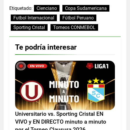
Etiquetado:
Cienciano
Copa Sudamericana
Futbol Internacional
Fútbol Peruano
Sporting Cristal
Torneos CONMEBOL
Te podría interesar
Universitario vs. Sporting Cristal EN
VIVO y EN DIRECTO minuto a minuto
por el Torneo Clausura 2026