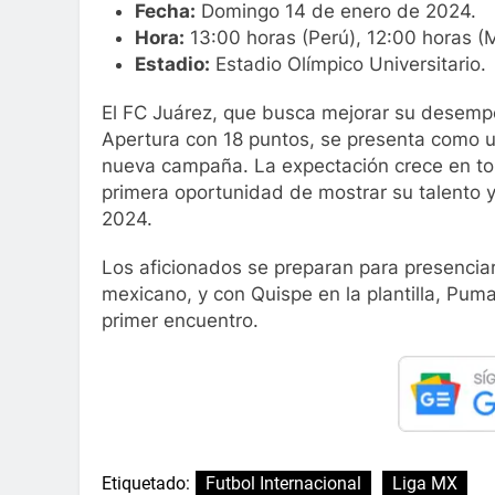
Fecha:
Domingo 14 de enero de 2024.
Hora:
13:00 horas (Perú), 12:00 horas (
Estadio:
Estadio Olímpico Universitario.
El FC Juárez, que busca mejorar su desemp
Apertura con 18 puntos, se presenta como 
nueva campaña. La expectación crece en tor
primera oportunidad de mostrar su talento y
2024.
Los aficionados se preparan para presenciar
mexicano, y con Quispe en la plantilla, Pu
primer encuentro.
Etiquetado:
Futbol Internacional
Liga MX