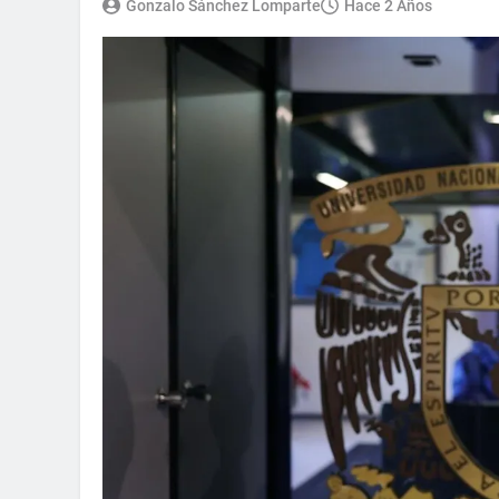
Gonzalo Sánchez Lomparte
Hace 2 Años