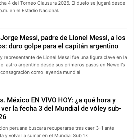
echa 4 del Torneo Clausura 2026. El duelo se jugará desde
p.m. en el Estadio Nacional.
Jorge Messi, padre de Lionel Messi, a los
s: duro golpe para el capitán argentino
 y representante de Lionel Messi fue una figura clave en la
del astro argentino desde sus primeros pasos en Newell’s
 consagración como leyenda mundial.
vs. México EN VIVO HOY: ¿a qué hora y
ver la fecha 3 del Mundial de vóley sub-
26
ción peruana buscará recuperarse tras caer 3-1 ante
a y volver a sumar en el Mundial Sub 17.