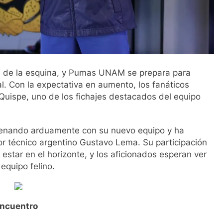
ta de la esquina, y Pumas UNAM se prepara para
l. Con la expectativa en aumento, los fanáticos
Quispe, uno de los fichajes destacados del equipo
trenando arduamente con su nuevo equipo y ha
or técnico argentino Gustavo Lema. Su participación
estar en el horizonte, y los aficionados esperan ver
equipo felino.
Encuentro