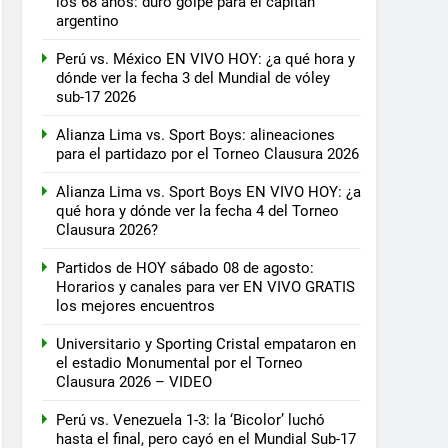
los 68 años: duro golpe para el capitán
argentino
Perú vs. México EN VIVO HOY: ¿a qué hora y
dónde ver la fecha 3 del Mundial de vóley
sub-17 2026
Alianza Lima vs. Sport Boys: alineaciones
para el partidazo por el Torneo Clausura 2026
Alianza Lima vs. Sport Boys EN VIVO HOY: ¿a
qué hora y dónde ver la fecha 4 del Torneo
Clausura 2026?
Partidos de HOY sábado 08 de agosto:
Horarios y canales para ver EN VIVO GRATIS
los mejores encuentros
Universitario y Sporting Cristal empataron en
el estadio Monumental por el Torneo
Clausura 2026 – VIDEO
Perú vs. Venezuela 1-3: la ‘Bicolor’ luchó
hasta el final, pero cayó en el Mundial Sub-17