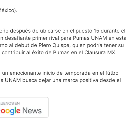
México).
eño después de ubicarse en el puesto 15 durante el
un desafiante primer rival para Pumas UNAM en esta
no al debut de Piero Quispe, quien podría tener su
 contribuir al éxito de Pumas en el Clausura MX
 un emocionante inicio de temporada en el fútbol
mas UNAM busca dejar una marca positiva desde el