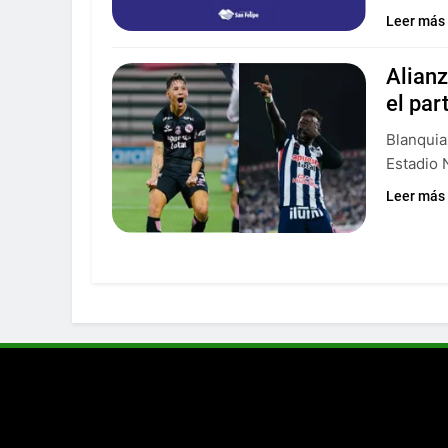
Leer más
Alianz
el par
Blanquia
Estadio 
Leer más