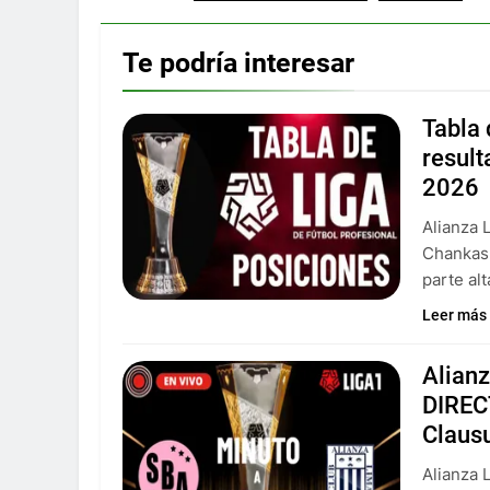
Te podría interesar
Tabla 
result
2026
Alianza 
Chankas 
parte al
Leer más
Alianz
DIREC
Claus
Alianza 