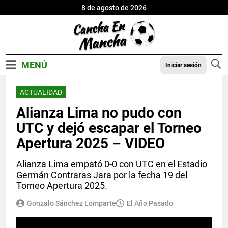
8 de agosto de 2026
Iniciar sesión
ACTUALIDAD
Alianza Lima no pudo con
UTC y dejó escapar el Torneo
Apertura 2025 – VIDEO
Alianza Lima empató 0-0 con UTC en el Estadio
Germán Contraras Jara por la fecha 19 del
Torneo Apertura 2025.
Gonzalo Sánchez Lomparte
El Año Pasado