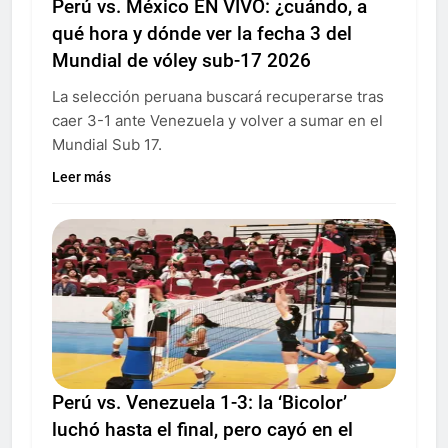
Perú vs. México EN VIVO: ¿cuándo, a
qué hora y dónde ver la fecha 3 del
Mundial de vóley sub-17 2026
La selección peruana buscará recuperarse tras
caer 3-1 ante Venezuela y volver a sumar en el
Mundial Sub 17.
Leer más
Perú vs. Venezuela 1-3: la ‘Bicolor’
luchó hasta el final, pero cayó en el