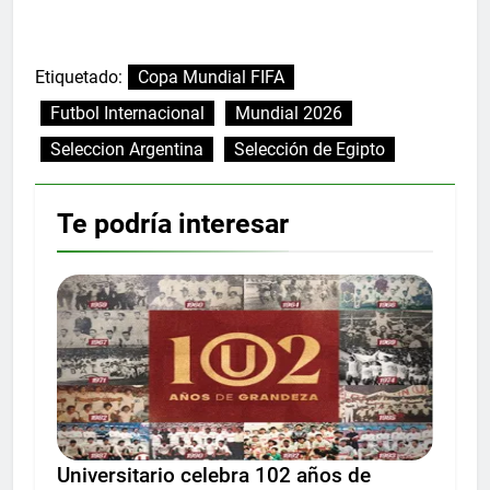
Etiquetado:
Copa Mundial FIFA
Futbol Internacional
Mundial 2026
Seleccion Argentina
Selección de Egipto
Te podría interesar
Universitario celebra 102 años de