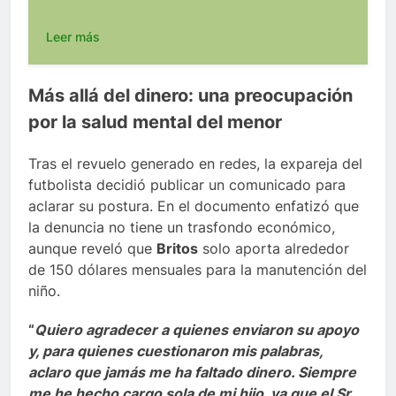
Leer más
Más allá del dinero: una preocupación
por la salud mental del menor
Tras el revuelo generado en redes, la expareja del
futbolista decidió publicar un comunicado para
aclarar su postura. En el documento enfatizó que
la denuncia no tiene un trasfondo económico,
aunque reveló que
Britos
solo aporta alrededor
de 150 dólares mensuales para la manutención del
niño.
“
Quiero agradecer a quienes enviaron su apoyo
y, para quienes cuestionaron mis palabras,
aclaro que jamás me ha faltado dinero. Siempre
me he hecho cargo sola de mi hijo, ya que el Sr.