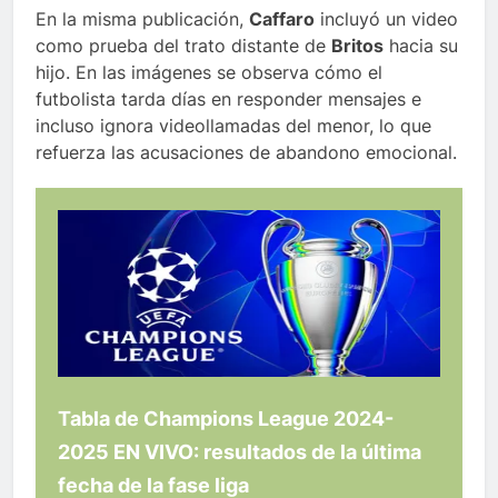
En la misma publicación,
Caffaro
incluyó un video
como prueba del trato distante de
Britos
hacia su
hijo. En las imágenes se observa cómo el
futbolista tarda días en responder mensajes e
incluso ignora videollamadas del menor, lo que
refuerza las acusaciones de abandono emocional.
Tabla de Champions League 2024-
2025 EN VIVO: resultados de la última
fecha de la fase liga