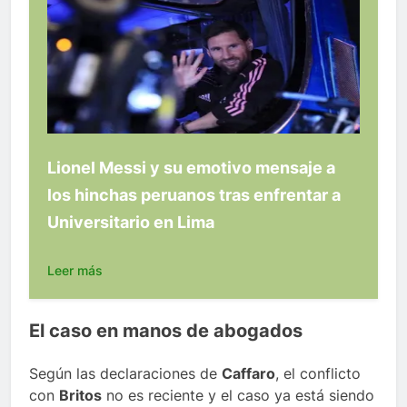
Lionel Messi y su emotivo mensaje a
los hinchas peruanos tras enfrentar a
Universitario en Lima
Leer más
El caso en manos de abogados
Según las declaraciones de
Caffaro
, el conflicto
con
Britos
no es reciente y el caso ya está siendo